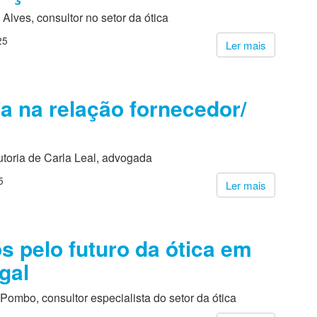
 Alves, consultor no setor da ótica
25
Ler mais
ca na relação fornecedor/
utoria de Carla Leal, advogada
5
Ler mais
s pelo futuro da ótica em
gal
Pombo, consultor especialista do setor da ótica