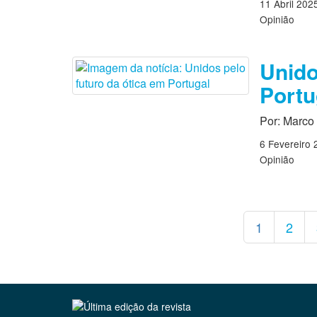
11 Abril 202
Opinião
Unido
Port
Por: Marco 
6 Fevereiro 
Opinião
1
2
Clique para ler