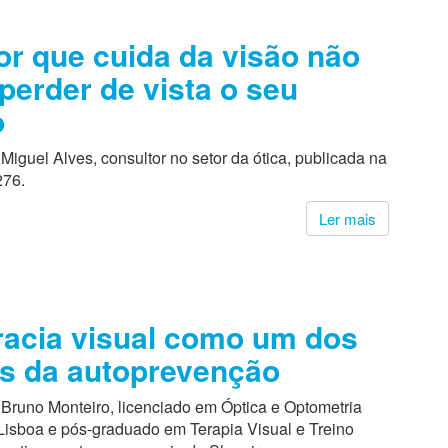
or que cuida da visão não
perder de vista o seu
o
Miguel Alves, consultor no setor da ótica, publicada na
276.
6
Ler mais
eracia visual como um dos
es da autoprevenção
 Bruno Monteiro, licenciado em Óptica e Optometria
Lisboa e pós-graduado em Terapia Visual e Treino