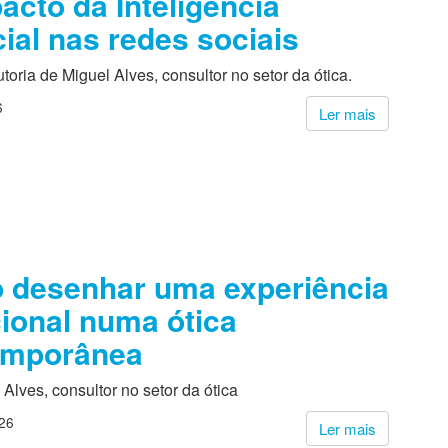
acto da Inteligência
icial nas redes sociais
utoria de Miguel Alves, consultor no setor da ótica.
6
Ler mais
 desenhar uma experiência
ional numa ótica
emporânea
 Alves, consultor no setor da ótica
26
Ler mais