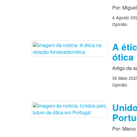
Por: Miguel
4 Agosto 20
Opinião
A éti
ótica
Artigo da a
30 Maio 202
Opinião
Unido
Portu
Por: Marco 