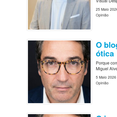
Visual Desp
25 Maio 202
Opinião
O blo
ótica
Porque comu
Miguel Alve
5 Maio 2026
Opinião