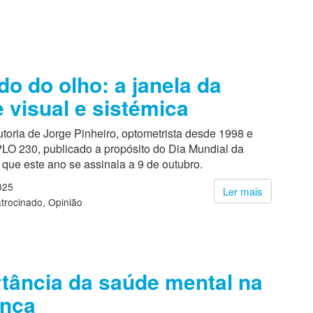
do do olho: a janela da
 visual e sistémica
utoria de Jorge Pinheiro, optometrista desde 1998 e
O 230, publicado a propósito do Dia Mundial da
 que este ano se assinala a 9 de outubro.
025
Ler mais
trocinado
Opinião
tância da saúde mental na
ança