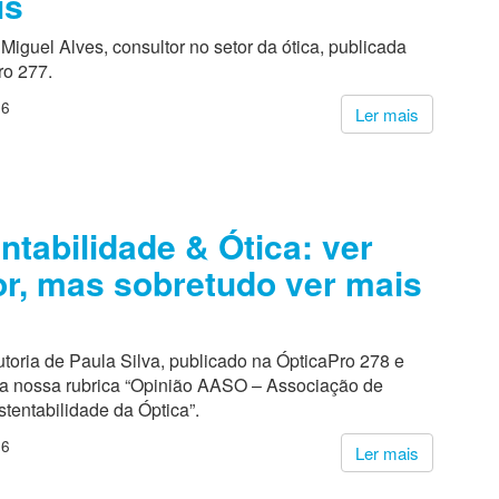
is
Miguel Alves, consultor no setor da ótica, publicada
ro 277.
26
Ler mais
ntabilidade & Ótica: ver
r, mas sobretudo ver mais
utoria de Paula Silva, publicado na ÓpticaPro 278 e
na nossa rubrica “Opinião AASO – Associação de
tentabilidade da Óptica”.
26
Ler mais