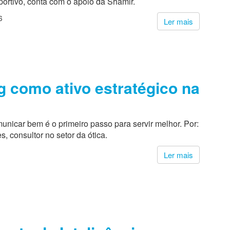
ortivo, conta com o apoio da Shamir.
6
Ler mais
g como ativo estratégico na
nicar bem é o primeiro passo para servir melhor. Por:
s, consultor no setor da ótica.
Ler mais