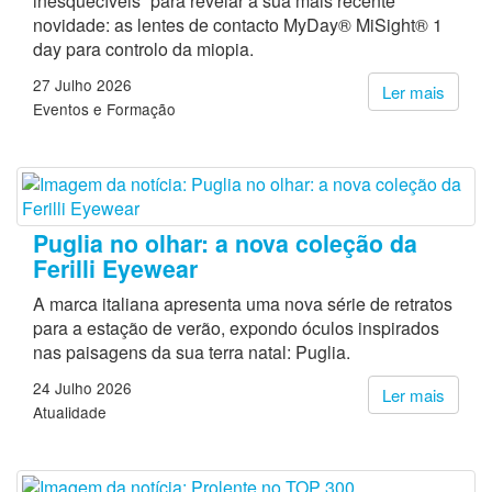
inesquecíveis” para revelar a sua mais recente
novidade: as lentes de contacto MyDay® MiSight® 1
day para controlo da miopia.
27 Julho 2026
Ler mais
Eventos e Formação
Puglia no olhar: a nova coleção da
Ferilli Eyewear
A marca italiana apresenta uma nova série de retratos
para a estação de verão, expondo óculos inspirados
nas paisagens da sua terra natal: Puglia.
24 Julho 2026
Ler mais
Atualidade