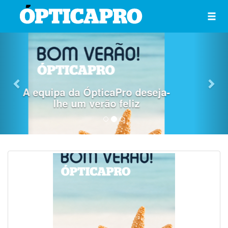
Previous
Nex
CIOCV 2026 destaca inovação e
ciência