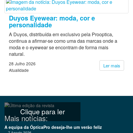
Duyos Eyewear: moda, cor e
personalidade
A Duyos, distribuída em exclusivo pela Prooptica,
continua a afirmar-se como uma das marcas onde a
moda e o eyewear se encontram de forma mais
natural.
28 Julho 2026
Ler mais
Atualidade
Clique para ler
Mais notícias:
A equipa da ÓpticaPro deseja-lhe um verão feliz
7 Agosto 2026