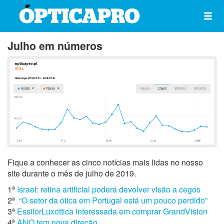
Julho em números
Fique a conhecer as cinco notícias mais lidas no nosso
site durante o mês de julho de 2019.
1ª
Israel: retina artificial poderá devolver visão a cegos
2ª
“O setor da ótica em Portugal está um pouco perdido”
3ª
EssilorLuxottica interessada em comprar GrandVision
4ª
ANO tem nova direção