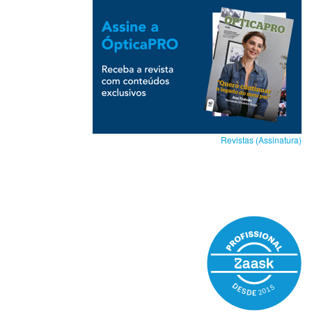
Revistas (Assinatura)