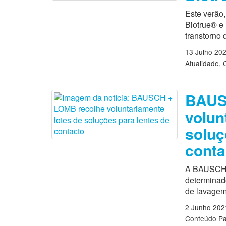
Este verão,
Biotrue® e
transtorno 
13 Julho 20
Atualidade
BAUS
volun
soluç
conta
A BAUSCH +
determinado
de lavagem 
2 Junho 202
Conteúdo Pa