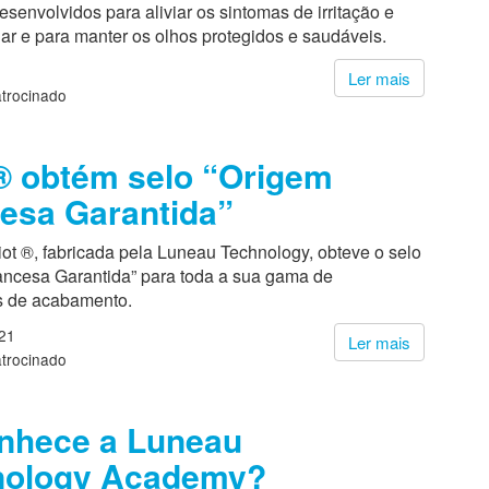
esenvolvidos para aliviar os sintomas de irritação e
ar e para manter os olhos protegidos e saudáveis.
1
Ler mais
trocinado
® obtém selo “Origem
esa Garantida”
ot ®, fabricada pela Luneau Technology, obteve o selo
ancesa Garantida” para toda a sua gama de
os de acabamento.
21
Ler mais
trocinado
nhece a Luneau
nology Academy?