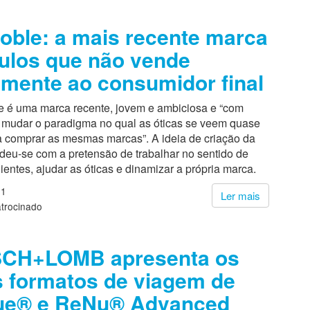
oble: a mais recente marca
ulos que não vende
amente ao consumidor final
e é uma marca recente, jovem e ambiciosa e “com
 mudar o paradigma no qual as óticas se veem quase
a comprar as mesmas marcas”. A ideia de criação da
deu-se com a pretensão de trabalhar no sentido de
lientes, ajudar as óticas e dinamizar a própria marca.
21
Ler mais
trocinado
CH+LOMB apresenta os
 formatos de viagem de
rue® e ReNu® Advanced