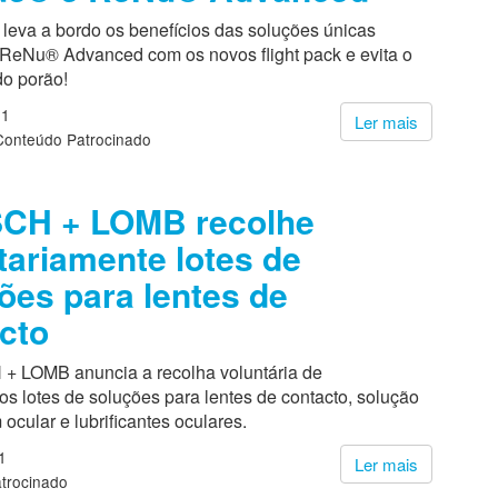
 leva a bordo os benefícios das soluções únicas
 ReNu® Advanced com os novos flight pack e evita o
do porão!
21
Ler mais
Conteúdo Patrocinado
CH + LOMB recolhe
tariamente lotes de
ões para lentes de
cto
 LOMB anuncia a recolha voluntária de
s lotes de soluções para lentes de contacto, solução
ocular e lubrificantes oculares.
1
Ler mais
trocinado