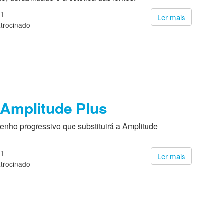
21
Ler mais
trocinado
Amplitude Plus
enho progressivo que substituirá a Amplitude
21
Ler mais
trocinado