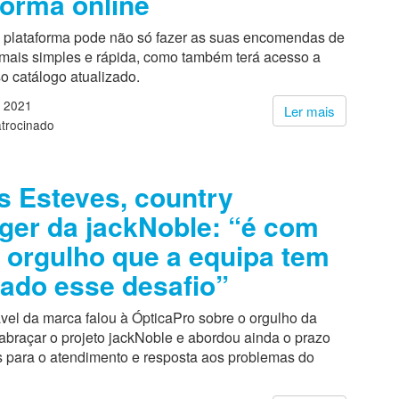
forma online
 plataforma pode não só fazer as suas encomendas de
mais simples e rápida, como também terá acesso a
o catálogo atualizado.
 2021
Ler mais
trocinado
s Esteves, country
er da jackNoble: “é com
 orgulho que a equipa tem
ado esse desafio”
vel da marca falou à ÓpticaPro sobre o orgulho da
abraçar o projeto jackNoble e abordou ainda o prazo
s para o atendimento e resposta aos problemas do