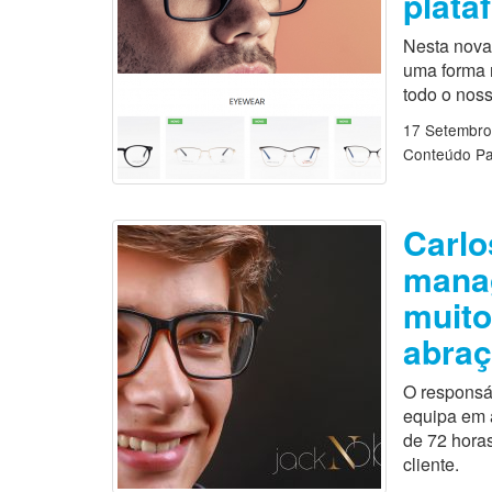
plata
Nesta nova
uma forma 
todo o noss
17 Setembro
Conteúdo Pa
Carlo
manag
muito
abraç
O responsá
equipa em 
de 72 hora
cliente.