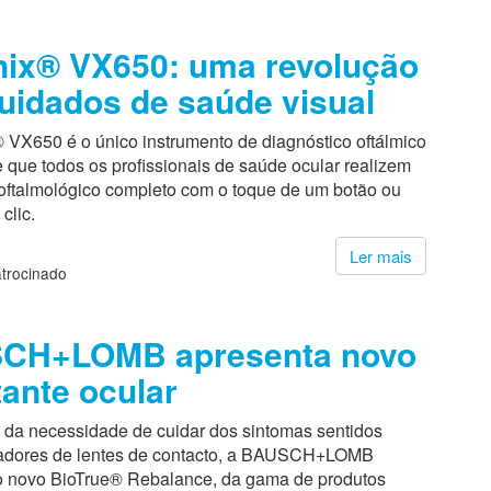
nix® VX650: uma revolução
uidados de saúde visual
 VX650 é o único instrumento de diagnóstico oftálmico
 que todos os profissionais de saúde ocular realizem
ftalmológico completo com o toque de um botão ou
clic.
Ler mais
trocinado
CH+LOMB apresenta novo
tante ocular
 da necessidade de cuidar dos sintomas sentidos
izadores de lentes de contacto, a BAUSCH+LOMB
o novo BioTrue® Rebalance, da gama de produtos