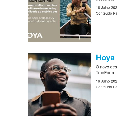
16 Julho 20
Conteúdo Pa
Hoya 
O novo des
TrueForm.
16 Julho 20
Conteúdo Pa