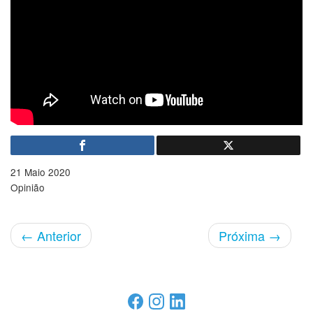
21 Maio 2020
Opinião
←
Anterior
Próxima
→