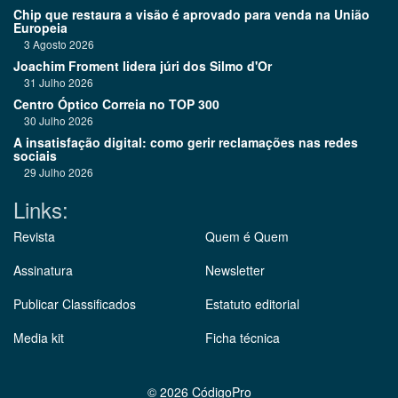
Chip que restaura a visão é aprovado para venda na União
Europeia
3 Agosto 2026
Joachim Froment lidera júri dos Silmo d'Or
31 Julho 2026
Centro Óptico Correia no TOP 300
30 Julho 2026
A insatisfação digital: como gerir reclamações nas redes
sociais
29 Julho 2026
Links:
Revista
Quem é Quem
Assinatura
Newsletter
Publicar Classificados
Estatuto editorial
Media kit
Ficha técnica
©
2026 CódigoPro