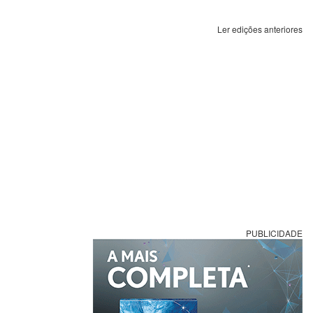
Ler edições anteriores
PUBLICIDADE