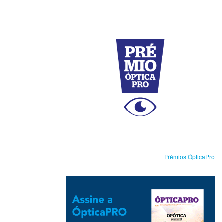
Prémios ÓpticaPro