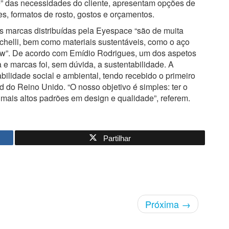
e” das necessidades do cliente, apresentam opções de
s, formatos de rosto, gostos e orçamentos.
s marcas distribuídas pela Eyespace “são de muita
chelli, bem como materiais sustentáveis, como o aço
new”. De acordo com Emídio Rodrigues, um dos aspetos
 e marcas foi, sem dúvida, a sustentabilidade. A
bilidade social e ambiental, tendo recebido o primeiro
 do Reino Unido. “O nosso objetivo é simples: ter o
 mais altos padrões em design e qualidade”, referem.
Partilhar
Próxima
→