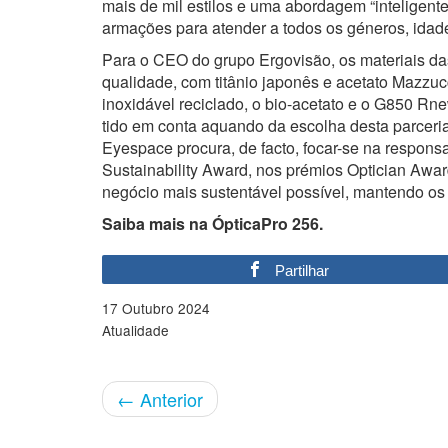
mais de mil estilos e uma abordagem “inteligent
armações para atender a todos os géneros, idade
Para o CEO do grupo Ergovisão, os materiais da
qualidade, com titânio japonês e acetato Mazzuc
inoxidável reciclado, o bio-acetato e o G850 R
tido em conta aquando da escolha desta parceria
Eyespace procura, de facto, focar-se na responsa
Sustainability Award, nos prémios Optician Award
negócio mais sustentável possível, mantendo os
Saiba mais na ÓpticaPro 256.
Partilhar
17 Outubro 2024
Atualidade
←
Anterior