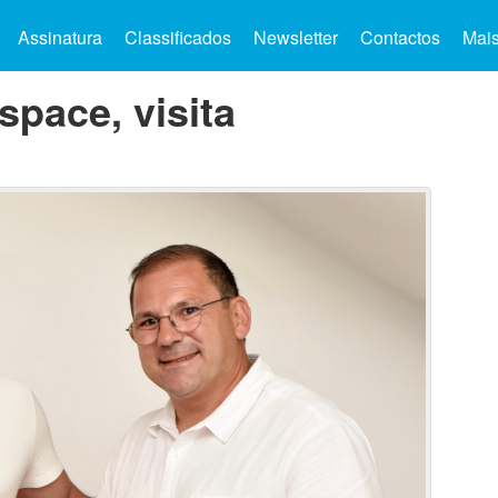
Assinatura
Classificados
Newsletter
Contactos
Mai
pace, visita