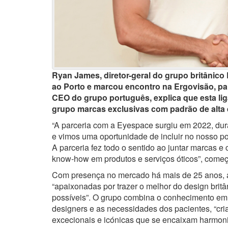
Ryan James, diretor-geral do grupo britânico E
ao Porto e marcou encontro na Ergovisão, pa
CEO do grupo português, explica que esta lig
grupo marcas exclusivas com padrão de alta q
“A parceria com a Eyespace surgiu em 2022, dur
e vimos uma oportunidade de incluir no nosso po
A parceria fez todo o sentido ao juntar marcas e
know-how em produtos e serviços óticos”, começ
Com presença no mercado há mais de 25 anos, 
“apaixonadas por trazer o melhor do design brit
possíveis”. O grupo combina o conhecimento em 
designers e as necessidades dos pacientes, “cri
excecionais e icónicas que se encaixam harmon