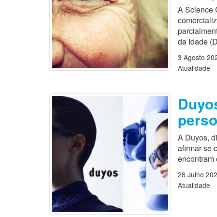
A Science 
comercializ
parcialmen
da Idade (D
3 Agosto 20
Atualidade
Duyos
perso
A Duyos, di
afirmar-se
encontram 
28 Julho 20
Atualidade