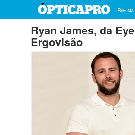
Revista
Ryan James, da Eyes
Ergovisão