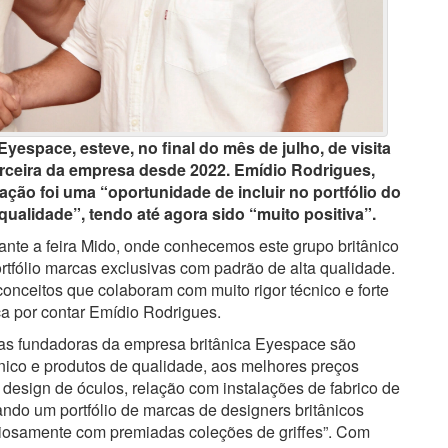
yespace, esteve, no final do mês de julho, de visita
rceira da empresa desde 2022. Emídio Rodrigues,
ação foi uma “oportunidade de incluir no portfólio do
ualidade”, tendo até agora sido “muito positiva”.
ante a feira Mido, onde conhecemos este grupo britânico
rtfólio marcas exclusivas com padrão de alta qualidade.
 conceitos que colaboram com muito rigor técnico e forte
a por contar Emídio Rodrigues.
as fundadoras da empresa britânica Eyespace são
ânico e produtos de qualidade, aos melhores preços
design de óculos, relação com instalações de fabrico de
ando um portfólio de marcas de designers britânicos
iosamente com premiadas coleções de griffes”. Com