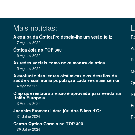
Mais notícias:
L
A equipa da ÓpticaPro deseja-lhe um verão feliz
Re
7 Agosto 2026
As
Óptica Joia no TOP 300
6 Agosto 2026
Pu
As redes sociais como nova montra da ótica
5 Agosto 2026
Me
A evolução das lentes oftálmicas e os desafios da
saúde visual numa população cada vez mais sénior
Q
4 Agosto 2026
Chip que restaura a visão é aprovado para venda na
Ne
União Europeia
3 Agosto 2026
Es
Joachim Froment lidera júri dos Silmo d'Or
31 Julho 2026
Fi
Centro Óptico Correia no TOP 300
30 Julho 2026