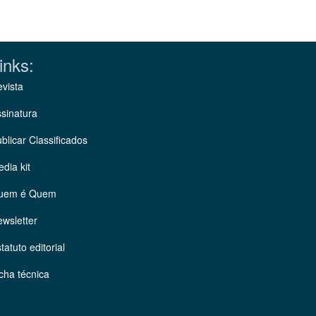
inks:
vista
sinatura
blicar Classificados
dia kit
uem é Quem
wsletter
tatuto editorial
cha técnica