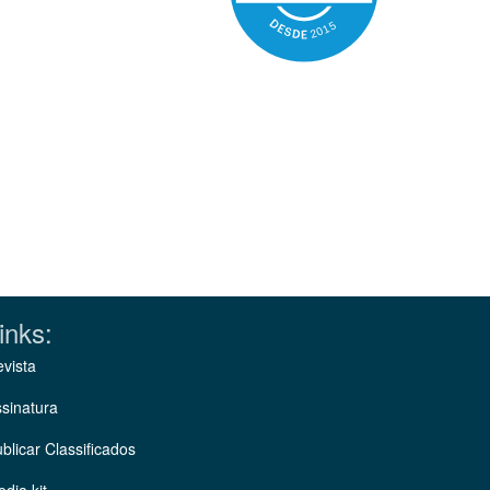
inks:
vista
sinatura
blicar Classificados