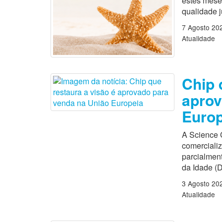
estes mese
qualidade 
7 Agosto 20
Atualidade
Chip 
aprov
Europ
A Science 
comercializ
parcialmen
da Idade (D
3 Agosto 20
Atualidade