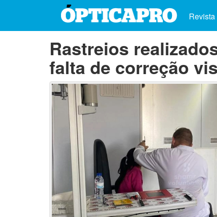
Revista
Rastreios realizado
falta de correção vi