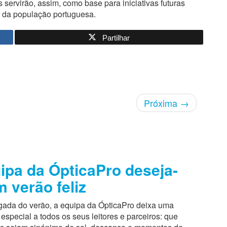
servirão, assim, como base para iniciativas futuras
 da população portuguesa.
Partilhar
Próxima
→
ipa da ÓpticaPro deseja-
m verão feliz
ada do verão, a equipa da ÓpticaPro deixa uma
pecial a todos os seus leitores e parceiros: que