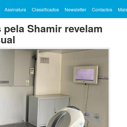
Assinatura
Classificados
Newsletter
Contactos
Mai
s pela Shamir revelam
sual