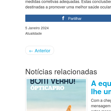
medidas corretivas adequadas. Estas conclusões 
destinadas a promover uma melhor saúde ocular
Partilhar
5 Janeiro 2024
Atualidade
←
Anterior
Notícias relacionadas
A equ
lhe u
Com a cheg
mensagem es