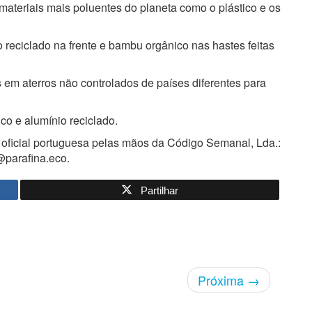
ateriais mais poluentes do planeta como o plástico e os
reciclado na frente e bambu orgânico nas hastes feitas
em aterros não controlados de países diferentes para
co e alumínio reciclado.
a oficial portuguesa pelas mãos da Código Semanal, Lda.:
@parafina.eco.
Partilhar
Próxima
→