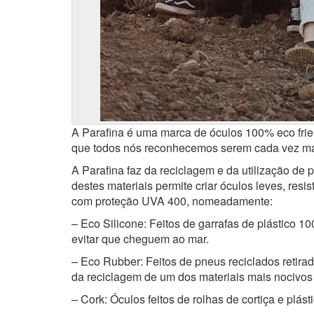
A Parafina é uma marca de óculos 100% eco frien
que todos nós reconhecemos serem cada vez mai
A Parafina faz da reciclagem e da utilização de
destes materiais permite criar óculos leves, resis
com proteção UVA 400, nomeadamente:
– Eco Silicone: Feitos de garrafas de plástico 1
evitar que cheguem ao mar.
– Eco Rubber: Feitos de pneus reciclados retirad
da reciclagem de um dos materiais mais nocivos
– Cork: Óculos feitos de rolhas de cortiça e plás