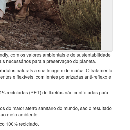
dly, com os valores ambientais e de sustentabilidade
s necessários para a preservação do planeta.
 produtos naturais a sua imagem de marca. O tratamento
tentes e flexíveis, com lentes polarizadas anti-reflexo e
00% recicladas (PET) de lixeiras não controladas para
os do maior aterro sanitário do mundo, são o resultado
 ao meio ambiente.
tico 100% reciclado.