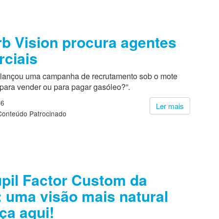
b Vision procura agentes
ciais
lançou uma campanha de recrutamento sob o mote
 para vender ou para pagar gasóleo?”.
26
Ler mais
Conteúdo Patrocinado
pil Factor Custom da
 uma visão mais natural
a aqui!