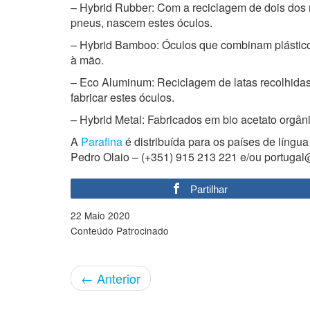
– Hybrid Rubber: Com a reciclagem de dois dos m
pneus, nascem estes óculos.
– Hybrid Bamboo: Óculos que combinam plástico 
à mão.
– Eco Aluminum: Reciclagem de latas recolhidas 
fabricar estes óculos.
– Hybrid Metal: Fabricados em bio acetato orgâni
A
Parafina
é distribuída para os países de língu
Pedro Olaio – (+351) 915 213 221 e/ou portugal
Partilhar
22 Maio 2020
Conteúdo Patrocinado
←
Anterior