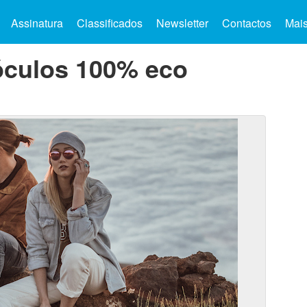
Assinatura
Classificados
Newsletter
Contactos
Mai
 óculos 100% eco