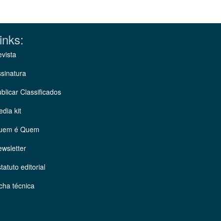
inks:
vista
sinatura
blicar Classificados
dia kit
uem é Quem
wsletter
tatuto editorial
cha técnica