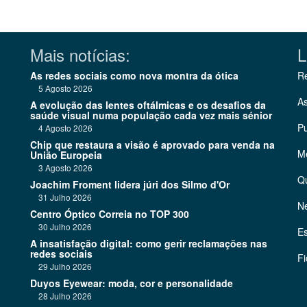
Mais notícias:
L
As redes sociais como nova montra da ótica
Re
5 Agosto 2026
As
A evolução das lentes oftálmicas e os desafios da
saúde visual numa população cada vez mais sénior
Pu
4 Agosto 2026
Chip que restaura a visão é aprovado para venda na
Me
União Europeia
3 Agosto 2026
Q
Joachim Froment lidera júri dos Silmo d'Or
31 Julho 2026
Ne
Centro Óptico Correia no TOP 300
30 Julho 2026
Es
A insatisfação digital: como gerir reclamações nas
redes sociais
Fi
29 Julho 2026
Duyos Eyewear: moda, cor e personalidade
28 Julho 2026