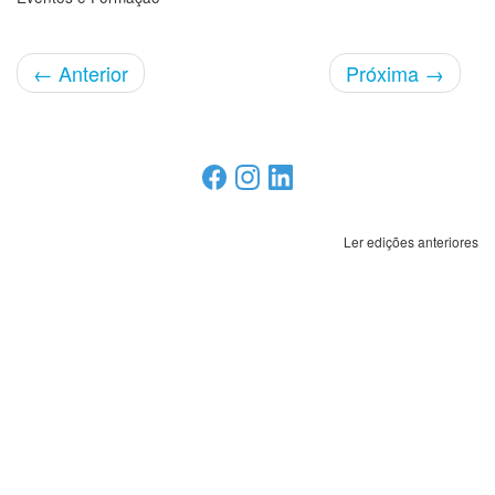
←
Anterior
Próxima
→
Ler edições anteriores