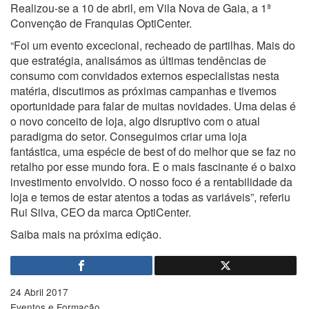
Realizou-se a 10 de abril, em Vila Nova de Gaia, a 1ª
Convenção de Franquias OptiCenter.
“Foi um evento excecional, recheado de partilhas. Mais do
que estratégia, analisámos as últimas tendências de
consumo com convidados externos especialistas nesta
matéria, discutimos as próximas campanhas e tivemos
oportunidade para falar de muitas novidades. Uma delas é
o novo conceito de loja, algo disruptivo com o atual
paradigma do setor. Conseguimos criar uma loja
fantástica, uma espécie de best of do melhor que se faz no
retalho por esse mundo fora. E o mais fascinante é o baixo
investimento envolvido. O nosso foco é a rentabilidade da
loja e temos de estar atentos a todas as variáveis”, referiu
Rui Silva, CEO da marca OptiCenter.
Saiba mais na próxima edição.
24 Abril 2017
Eventos e Formação