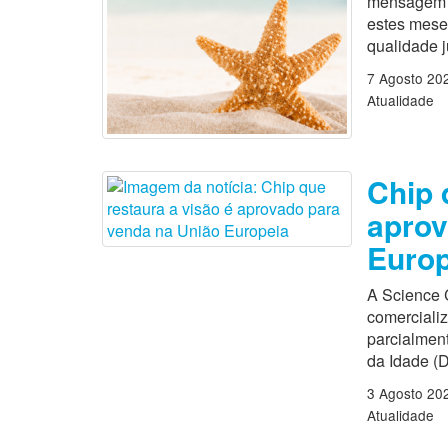
mensagem es
estes mese
qualidade 
7 Agosto 20
Atualidade
Chip 
aprov
Europ
A Science 
comercializ
parcialmen
da Idade (D
3 Agosto 20
Atualidade