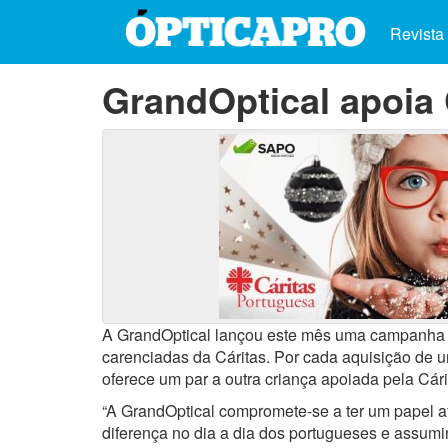
Revista
GrandOptical apoia 
A GrandOptical lançou este mês uma campanha so
carenciadas da Cáritas. Por cada aquisição de 
oferece um par a outra criança apoiada pela Cári
“A GrandOptical compromete-se a ter um papel a
diferença no dia a dia dos portugueses e assum