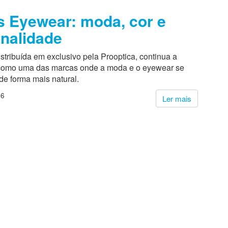
 Eyewear: moda, cor e
nalidade
stribuída em exclusivo pela Prooptica, continua a
 como uma das marcas onde a moda e o eyewear se
de forma mais natural.
26
Ler mais