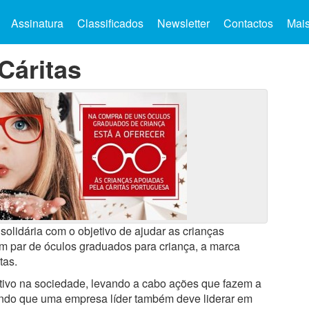
Assinatura
Classificados
Newsletter
Contactos
Mai
Cáritas
lidária com o objetivo de ajudar as crianças
um par de óculos graduados para criança, a marca
tas.
tivo na sociedade, levando a cabo ações que fazem a
indo que uma empresa líder também deve liderar em