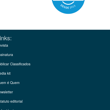
inks:
vista
sinatura
blicar Classificados
dia kit
uem é Quem
wsletter
tatuto editorial