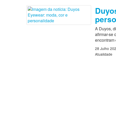
Duyos
perso
A Duyos, di
afirmar-se
encontram 
28 Julho 20
Atualidade