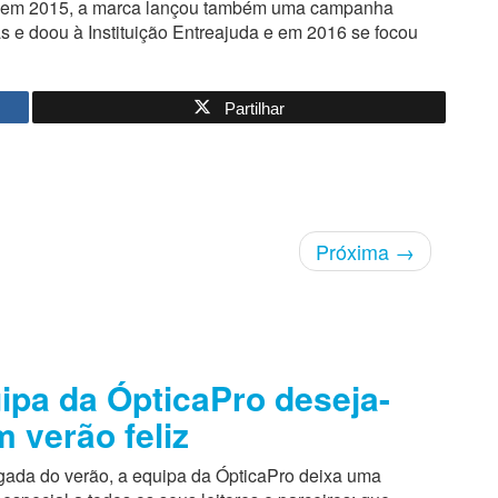
ue, em 2015, a marca lançou também uma campanha
s e doou à Instituição Entreajuda e em 2016 se focou
Partilhar
Próxima
→
ipa da ÓpticaPro deseja-
m verão feliz
ada do verão, a equipa da ÓpticaPro deixa uma