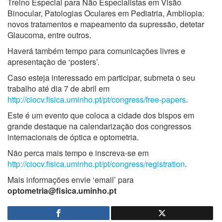
Treino Especial para Não Especialistas em Visão
Binocular, Patologias Oculares em Pediatria, Ambliopia:
novos tratamentos e mapeamento da supressão, detetar
Glaucoma, entre outros.
Haverá também tempo para comunicações livres e
apresentação de ‘posters’.
Caso esteja interessado em participar, submeta o seu
trabalho até dia 7 de abril em
http://ciocv.fisica.uminho.pt/pt/congress/free-papers
.
Este é um evento que coloca a cidade dos bispos em
grande destaque na calendarização dos congressos
internacionais de óptica e optometria.
Não perca mais tempo e inscreva-se em
http://ciocv.fisica.uminho.pt/pt/congress/registration
.
Mais informações envie ‘email’ para
optometria@fisica.uminho.pt