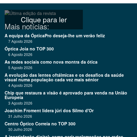
Clique para ler
Mais notícias:
A equipa da ÓpticaPro deseja-lhe um verão feliz
7 Agosto 2026
Óptica Joia no TOP 300
6 Agosto 2026
As redes sociais como nova montra da ótica
5 Agosto 2026
A evolução das lentes oftálmicas e os desafios da saúde
visual numa população cada vez mais sénior
4 Agosto 2026
Chip que restaura a visão é aprovado para venda na União
Europeia
3 Agosto 2026
Joachim Froment lidera júri dos Silmo d'Or
31 Julho 2026
Centro Óptico Correia no TOP 300
30 Julho 2026
A insatisfação digital: como gerir reclamações nas redes