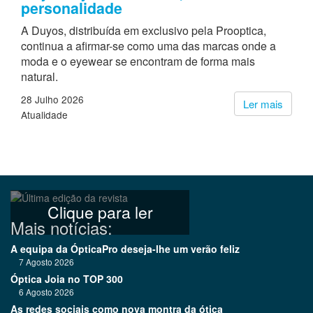
personalidade
A Duyos, distribuída em exclusivo pela Prooptica,
continua a afirmar-se como uma das marcas onde a
moda e o eyewear se encontram de forma mais
natural.
28 Julho 2026
Ler mais
Atualidade
Clique para ler
Mais notícias:
A equipa da ÓpticaPro deseja-lhe um verão feliz
7 Agosto 2026
Óptica Joia no TOP 300
6 Agosto 2026
As redes sociais como nova montra da ótica