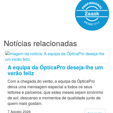
Notícias relacionadas
A equipa da ÓpticaPro deseja-lhe um
verão feliz
Com a chegada do verão, a equipa da ÓpticaPro
deixa uma mensagem especial a todos os seus
leitores e parceiros: que estes meses sejam sinónimo
de sol, descanso e momentos de qualidade junto de
quem mais gostam.
7 Agosto 2026