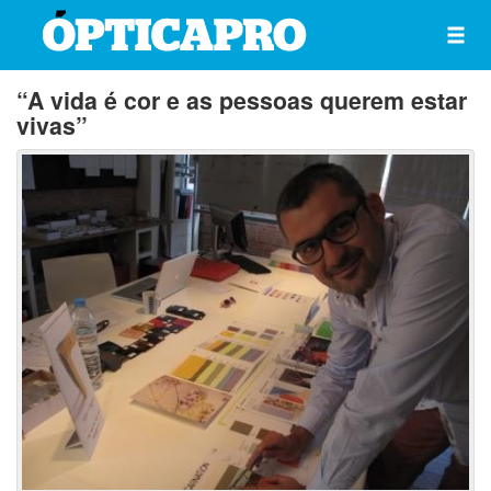
“A vida é cor e as pessoas querem estar
vivas”