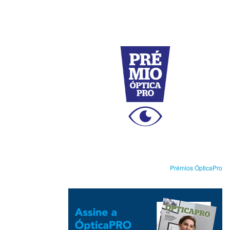
Prémios ÓpticaPro