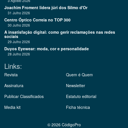
3 Agosto 2026
Joachim Froment lidera júri dos Silmo d'Or
31 Julho 2026
Centro Óptico Correia no TOP 300
30 Julho 2026
A insatisfação digital: como gerir reclamações nas redes
sociais
29 Julho 2026
Duyos Eyewear: moda, cor e personalidade
28 Julho 2026
Links:
Revista
Quem é Quem
Assinatura
Newsletter
Publicar Classificados
Estatuto editorial
Media kit
Ficha técnica
©
2026 CódigoPro