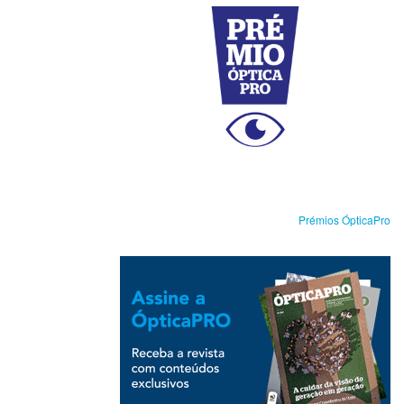
Prémios ÓpticaPro