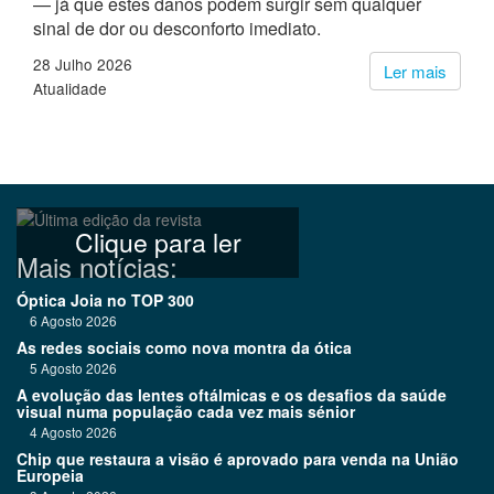
— já que estes danos podem surgir sem qualquer
sinal de dor ou desconforto imediato.
28 Julho 2026
Ler mais
Atualidade
Clique para ler
Mais notícias:
Óptica Joia no TOP 300
6 Agosto 2026
As redes sociais como nova montra da ótica
5 Agosto 2026
A evolução das lentes oftálmicas e os desafios da saúde
visual numa população cada vez mais sénior
4 Agosto 2026
Chip que restaura a visão é aprovado para venda na União
Europeia