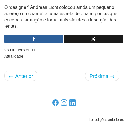
O ‘designer’ Andreas Licht colocou ainda um pequeno
adereço na charneira, uma estrela de quatro pontas que
encerra a armação e torna mais simples a inserção das
lentes.
28 Outubro 2009
Atualidade
←
Anterior
Próxima
→
Ler edições anteriores