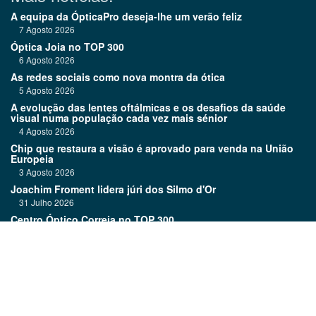
A equipa da ÓpticaPro deseja-lhe um verão feliz
7 Agosto 2026
Óptica Joia no TOP 300
6 Agosto 2026
As redes sociais como nova montra da ótica
5 Agosto 2026
A evolução das lentes oftálmicas e os desafios da saúde
visual numa população cada vez mais sénior
4 Agosto 2026
Chip que restaura a visão é aprovado para venda na União
Europeia
3 Agosto 2026
Joachim Froment lidera júri dos Silmo d'Or
31 Julho 2026
Centro Óptico Correia no TOP 300
30 Julho 2026
A insatisfação digital: como gerir reclamações nas redes
sociais
29 Julho 2026
Links: