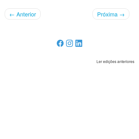
←
Anterior
Próxima
→
Ler edições anteriores