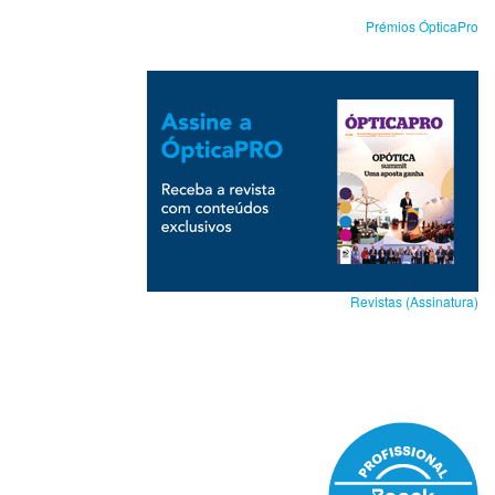
Prémios ÓpticaPro
Revistas (Assinatura)