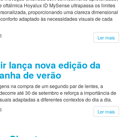
e oftálmica Hoyalux iD MySense ultrapassa os limites
ersonalizada, proporcionando uma clareza dimensional
 conforto adaptado às necessidades visuais de cada
6
Ler mais
r lança nova edição da
anha de verão
ens na compra de um segundo par de lentes, a
ecorre até 30 de setembro e reforça a importância de
suais adaptadas a diferentes contextos do dia a dia.
6
Ler mais