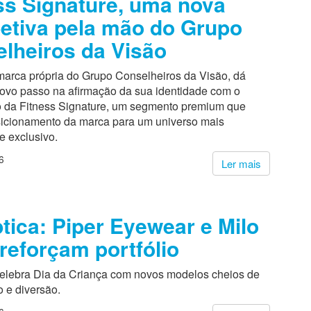
ss Signature, uma nova
etiva pela mão do Grupo
lheiros da Visão
 marca própria do Grupo Conselheiros da Visão, dá
ovo passo na afirmação da sua identidade com o
 da Fitness Signature, um segmento premium que
sicionamento da marca para um universo mais
 e exclusivo.
6
Ler mais
tica: Piper Eyewear e Milo
reforçam portfólio
celebra Dia da Criança com novos modelos cheios de
o e diversão.