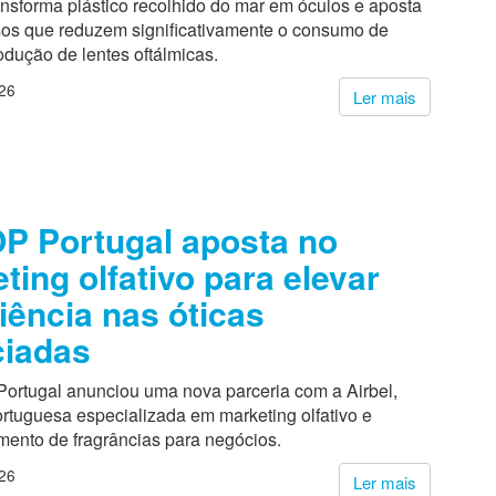
nsforma plástico recolhido do mar em óculos e aposta
os que reduzem significativamente o consumo de
dução de lentes oftálmicas.
26
Ler mais
 Portugal aposta no
ting olfativo para elevar
iência nas óticas
ciadas
rtugal anunciou uma nova parceria com a Airbel,
rtuguesa especializada em marketing olfativo e
mento de fragrâncias para negócios.
26
Ler mais