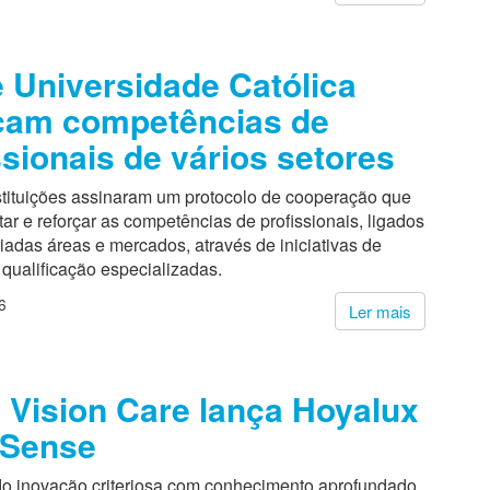
 Universidade Católica
çam competências de
ssionais de vários setores
stituições assinaram um protocolo de cooperação que
tar e reforçar as competências de profissionais, ligados
iadas áreas e mercados, através de iniciativas de
qualificação especializadas.
6
Ler mais
Vision Care lança Hoyalux
ySense
 inovação criteriosa com conhecimento aprofundado,