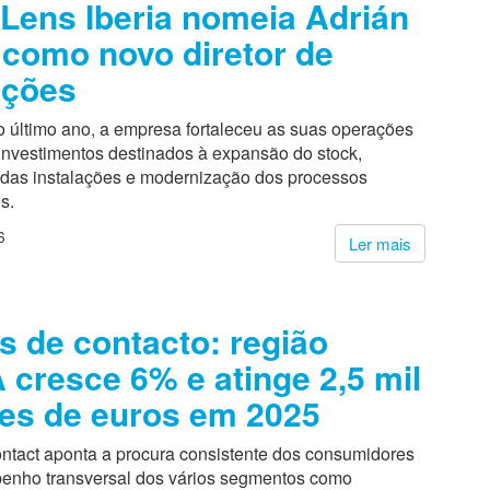
Lens Iberia nomeia Adrián
 como novo diretor de
ações
o último ano, a empresa fortaleceu as suas operações
investimentos destinados à expansão do stock,
 das instalações e modernização dos processos
s.
6
Ler mais
s de contacto: região
cresce 6% e atinge 2,5 mil
es de euros em 2025
tact aponta a procura consistente dos consumidores
enho transversal dos vários segmentos como