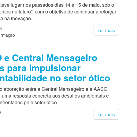
teve lugar nos passados dias 14 e 15 de maio, sob o
ntes no futuro”, com o objetivo de continuar a reforçar
ta na inovação.
6
Ler mais
ormação
e Central Mensageiro
s para impulsionar
ntabilidade no setor ótico
colaboração entre a Central Mensageiro e a AASO
 uma resposta concreta aos desafios ambientais e
enfrentados pelo setor ótico.
6
Ler mais