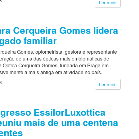
6
Ler mais
ra Cerqueira Gomes lidera
gado familiar
rqueira Gomes, optometrista, gestora e representante
geração de uma das ópticas mais emblemáticas de
 a Óptica Cerqueira Gomes, fundada em Braga em
ivelmente a mais antiga em atividade no país.
6
Ler mais
ngresso EssilorLuxottica
euniu mais de uma centena
ientes