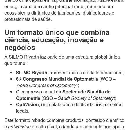
emergir como um centro principal (hub), reunindo um
ecossistema dinâmico de fabricantes, distribuidores e
profissionais de saúde.
Um formato único que combina
ciência, educação, inovação e
negócios
A SILMO Riyadh faz parte de uma estrutura global única
que reúne:
SILMO Riyadh
, apresentando a oferta internacional;
6.º Congresso Mundial de Optometria
(WCO –
World Congress of Optometry
);
O congresso anual da
Sociedade Saudita de
Optometria
(SSO –
Saudi Society of Optometry
);
OptiVision
, uma plataforma dedicada aos parceiros
locais.
Este formato híbrido combina produtos, conteúdo científico
e
networking
de alto nível, criando um ambiente que apoia