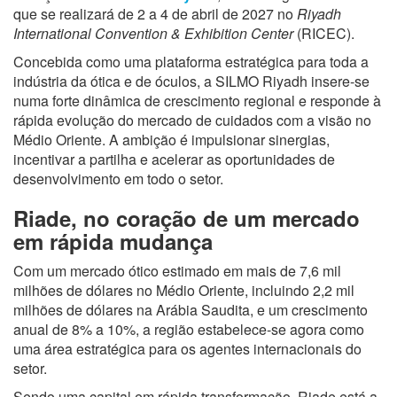
que se realizará de 2 a 4 de abril de 2027 no
Riyadh
International Convention & Exhibition Center
(RICEC).
Concebida como uma plataforma estratégica para toda a
indústria da ótica e de óculos, a SILMO Riyadh insere-se
numa forte dinâmica de crescimento regional e responde à
rápida evolução do mercado de cuidados com a visão no
Médio Oriente. A ambição é impulsionar sinergias,
incentivar a partilha e acelerar as oportunidades de
desenvolvimento em todo o setor.
Riade, no coração de um mercado
em rápida mudança
Com um mercado ótico estimado em mais de 7,6 mil
milhões de dólares no Médio Oriente, incluindo 2,2 mil
milhões de dólares na Arábia Saudita, e um crescimento
anual de 8% a 10%, a região estabelece-se agora como
uma área estratégica para os agentes internacionais do
setor.
Sendo uma capital em rápida transformação, Riade está a