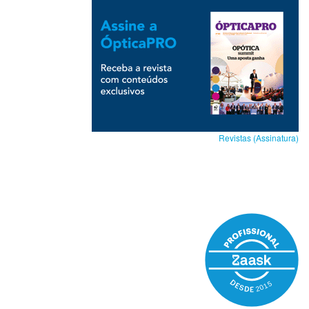
Revistas (Assinatura)