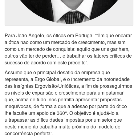
Para João Ângelo, os óticos em Portugal “têm que encarar
a ótica não como um mercado de crescimento, mas sim
como um mercado de conquista: aquilo que uns ganham,
outros vão ter de perder… e trabalhar os fatores críticos de
sucesso de acordo com este preceito”.
Assume que o principal desafio da empresa que
representa, a Ergo Global, é o incremento da notoriedade
das insígnias Ergovisão/Unióticas, a fim de prosseguirmos
os níveis de expansão e crescimento para um patamar
que, acima de tudo, nos permita apresentar propostas
inequívocas, de forma a que a adesão por parte do ótico
lhe faculte um apoio de 360°. O objetivo é ajudá-lo a
ultrapassar as dificuldades impostas por um setor que
neste momento trabalha muito próximo do modelo de
concorrência perfeita”.