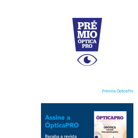
Prémios ÓpticaPro