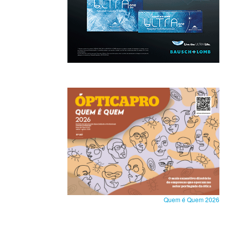
Quem é Quem 2026