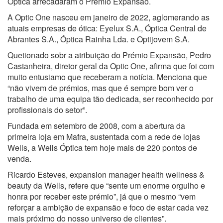
Óptica arrecadaram o Prémio Expansão.
A Optic One nasceu em janeiro de 2022, aglomerando as
atuais empresas de ótica: Eyelux S.A., Óptica Central de
Abrantes S.A., Óptica Rainha Lda. e Optijovem S.A.
Quetionado sobr a atribuição do Prémio Expansão, Pedro
Castanheira, diretor geral da Optic One, afirma que foi com
muito entusiamo que receberam a notícia. Menciona que
“não vivem de prémios, mas que é sempre bom ver o
trabalho de uma equipa tão dedicada, ser reconhecido por
profissionais do setor”.
Fundada em setembro de 2008, com a abertura da
primeira loja em Mafra, sustentada com a rede de lojas
Wells, a Wells Óptica tem hoje mais de 220 pontos de
venda.
Ricardo Esteves, expansion manager health wellness &
beauty da Wells, refere que “sente um enorme orgulho e
honra por receber este prémio”, já que o mesmo “vem
reforçar a ambição de expansão e foco de estar cada vez
mais próximo do nosso universo de clientes”.