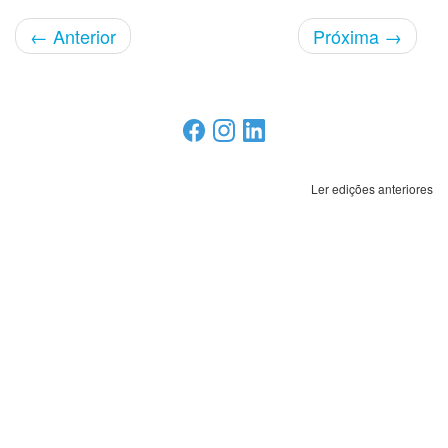
←
Anterior
Próxima
→
Ler edições anteriores