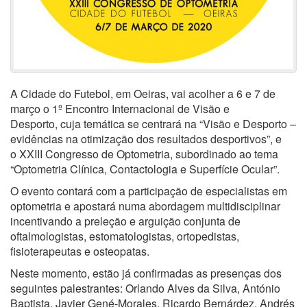
A Cidade do Futebol, em Oeiras, vai acolher a 6 e 7 de
março o 1º Encontro Internacional de Visão e
Desporto, cuja temática se centrará na “Visão e Desporto –
evidências na otimização dos resultados desportivos”, e
o XXIII Congresso de Optometria, subordinado ao tema
“Optometria Clínica, Contactologia e Superfície Ocular”.
O evento contará com a participação de especialistas em
optometria e apostará numa abordagem multidisciplinar
incentivando a preleção e arguição conjunta de
oftalmologistas, estomatologistas, ortopedistas,
fisioterapeutas e osteopatas.
Neste momento, estão já confirmadas as presenças dos
seguintes palestrantes: Orlando Alves da Silva, António
Baptista, Javier Gené-Morales, Ricardo Bernárdez, Andrés