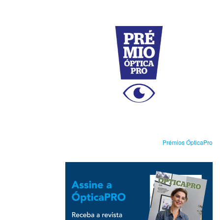
Prémios ÓpticaPro