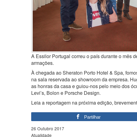
A Essilor Portugal correu o país durante o mês 
armações.
À chegada ao Sheraton Porto Hotel & Spa, fomos
na sala reservada ao showroom da empresa. Hu
as honras da casa e guiou-nos pelo meio dos óc
Levi’s, Bolon e Porsche Design.
Leia a reportagem na próxima edição, brevement
Partilhar
26 Outubro 2017
Atualidade