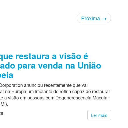
Próxima
→
que restaura a visão é
ado para venda na União
eia
Corporation anunciou recentemente que vai
ar na Europa um implante de retina capaz de restaurar
te a visão em pessoas com Degenerescência Macular
MI).
26
Ler mais