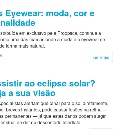
 Eyewear: moda, cor e
nalidade
stribuída em exclusivo pela Prooptica, continua a
 como uma das marcas onde a moda e o eyewear se
de forma mais natural.
26
Ler mais
ssistir ao eclipse solar?
ja a sua visão
pecialistas alertam que olhar para o sol diretamente,
or breves instantes, pode causar lesões na retina —
es permanentes — já que estes danos podem surgir
r sinal de dor ou desconforto imediato.