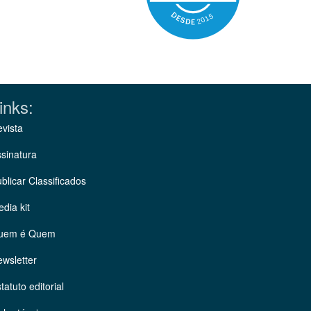
inks:
vista
sinatura
blicar Classificados
dia kit
uem é Quem
wsletter
tatuto editorial