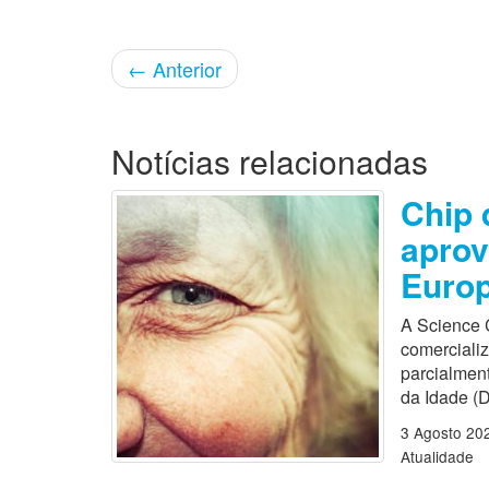
←
Anterior
Notícias relacionadas
Chip 
aprov
Europ
A Science 
comercializ
parcialmen
da Idade (D
3 Agosto 20
Atualidade