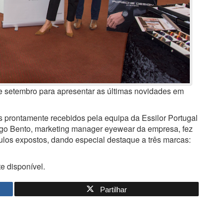
de setembro para apresentar as últimas novidades em
 prontamente recebidos pela equipa da Essilor Portugal
go Bento, marketing manager eyewear da empresa, fez
ulos expostos, dando especial destaque a três marcas:
e disponível.
Partilhar