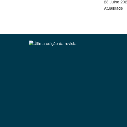
28 Julho 20
Atualidade
Clique para ler