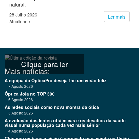
natural.
28 Julho 2026
Ler mais
Atualidade
Clique para ler
Mais notícias:
A equipa da ÓpticaPro deseja-lhe um verão feliz
7 Agosto 2026
Óptica Joia no TOP 300
6 Agosto 2026
As redes sociais como nova montra da ótica
5 Agosto 2026
A evolução das lentes oftálmicas e os desafios da saúde
visual numa população cada vez mais sénior
4 Agosto 2026
Chip que restaura a visão é aprovado para venda na União