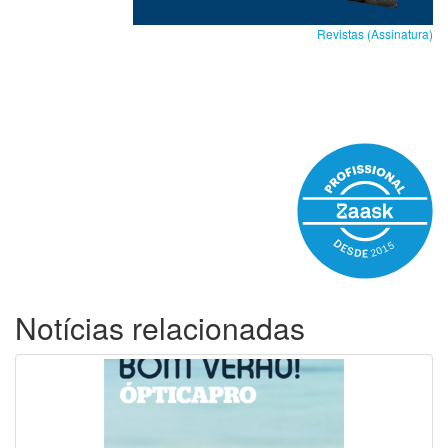
Revistas (Assinatura)
Notícias relacionadas