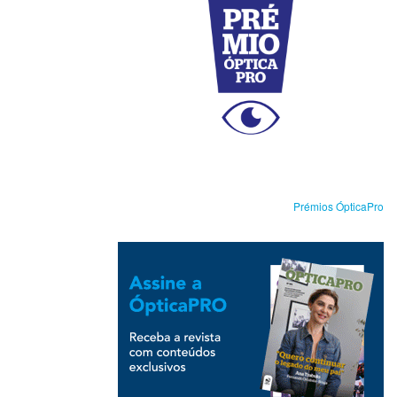
Prémios ÓpticaPro