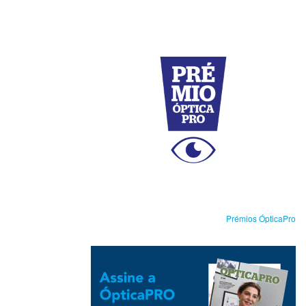
Prémios ÓpticaPro