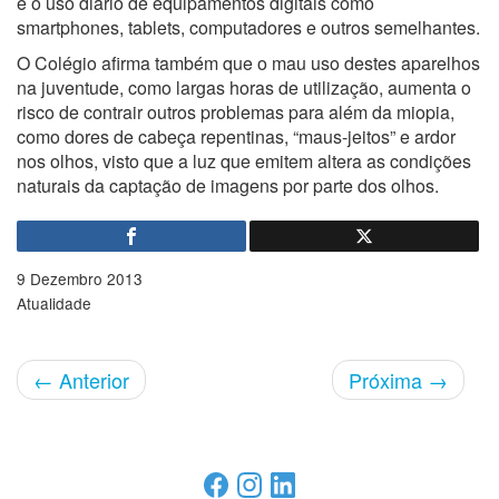
é o uso diário de equipamentos digitais como
smartphones, tablets, computadores e outros semelhantes.
O Colégio afirma também que o mau uso destes aparelhos
na juventude, como largas horas de utilização, aumenta o
risco de contrair outros problemas para além da miopia,
como dores de cabeça repentinas, “maus-jeitos” e ardor
nos olhos, visto que a luz que emitem altera as condições
naturais da captação de imagens por parte dos olhos.
9 Dezembro 2013
Atualidade
←
Anterior
Próxima
→