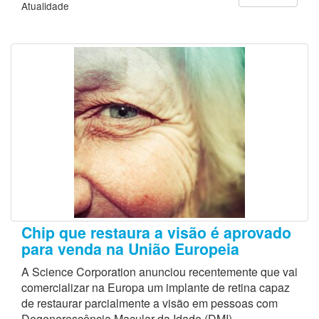
Atualidade
Chip que restaura a visão é aprovado
para venda na União Europeia
A Science Corporation anunciou recentemente que vai
comercializar na Europa um implante de retina capaz
de restaurar parcialmente a visão em pessoas com
Degenerescência Macular da Idade (DMI).