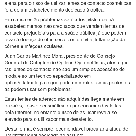
alerta para o risco de utilizar lentes de contacto cosméticas
fora de um estabelecimento dedicado à óptica.
Em causa estão problemas sanitários, visto que há
estabelecimentos não creditados que vendem lentes de
contacto prejudiciais para a saúde pública já que podem
levar à doença do olho seco, conjuntivite, inflamação da
córnea e infeções oculares.
Juan Carlos Martínez Moral, presidente do Consejo
General de Colegios de Ópticos-Optometristas, alerta que
“as lentes de contacto não são um simples acessório de
moda e só um técnico especializado em
óptica/oftalmologia é que pode determinar se os pacientes
as podem usar sem problemas”.
Estas lentes de adereço são adquiridas ilegalmente em
bazares, lojas de cosmética ou por encomendas feitas
pela internet, no entanto o risco de as usar revela-se
elevado para o utilizador mais desatento.
Desta forma, é sempre recomendável procurar a ajuda de
um profissional dedicado ao assunto.