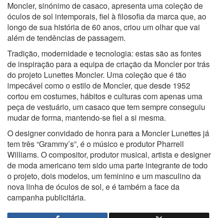
Moncler, sinónimo de casaco, apresenta uma coleção de
óculos de sol intemporais, fiel à filosofia da marca que, ao
longo de sua história de 60 anos, criou um olhar que vai
além de tendências de passagem.
Tradição, modernidade e tecnologia: estas são as fontes
de inspiração para a equipa de criação da Moncler por trás
do projeto Lunettes Moncler. Uma coleção que é tão
impecável como o estilo de Moncler, que desde 1952
cortou em costumes, hábitos e culturas com apenas uma
peça de vestuário, um casaco que tem sempre conseguiu
mudar de forma, mantendo-se fiel a si mesma.
O designer convidado de honra para a Moncler Lunettes já
tem três “Grammy’s”, é o músico e produtor Pharrell
Williams. O compositor, produtor musical, artista e designer
de moda americano tem sido uma parte integrante de todo
o projeto, dois modelos, um feminino e um masculino da
nova linha de óculos de sol, e é também a face da
campanha publicitária.