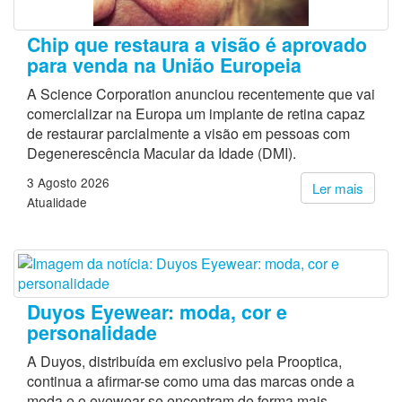
Chip que restaura a visão é aprovado
para venda na União Europeia
A Science Corporation anunciou recentemente que vai
comercializar na Europa um implante de retina capaz
de restaurar parcialmente a visão em pessoas com
Degenerescência Macular da Idade (DMI).
3 Agosto 2026
Ler mais
Atualidade
Duyos Eyewear: moda, cor e
personalidade
A Duyos, distribuída em exclusivo pela Prooptica,
continua a afirmar-se como uma das marcas onde a
moda e o eyewear se encontram de forma mais