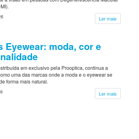
MI).
26
Ler mais
 Eyewear: moda, cor e
nalidade
stribuída em exclusivo pela Prooptica, continua a
 como uma das marcas onde a moda e o eyewear se
de forma mais natural.
26
Ler mais