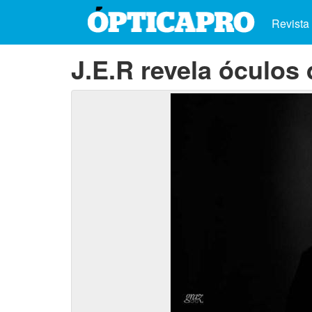
Revista
J.E.R revela óculos 