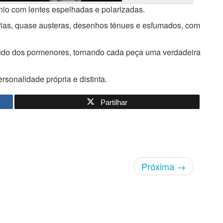
ínio com lentes espelhadas e polarizadas.
rias, quase austeras, desenhos ténues e esfumados, com
studo dos pormenores, tornando cada peça uma verdadeira
rsonalidade própria e distinta.
Partilhar
Próxima
→