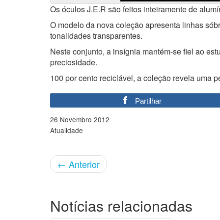
Os óculos J.E.R são feitos inteiramente de alum
O modelo da nova coleção apresenta linhas sób
tonalidades transparentes.
Neste conjunto, a insígnia mantém-se fiel ao e
preciosidade.
100 por cento reciclável, a coleção revela uma pe
Partilhar
26 Novembro 2012
Atualidade
←
Anterior
Notícias relacionadas