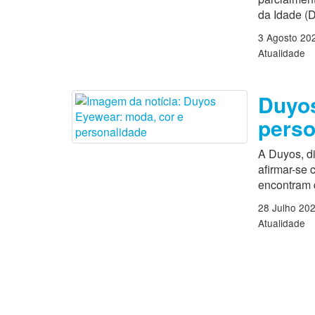
da Idade (D
3 Agosto 20
Atualidade
Duyos
perso
A Duyos, di
afirmar-se
encontram 
28 Julho 20
Atualidade