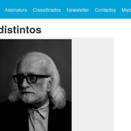
Assinatura
Classificados
Newsletter
Contactos
Mai
distintos