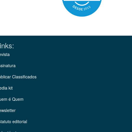
inks:
vista
sinatura
blicar Classificados
dia kit
uem é Quem
wsletter
tatuto editorial