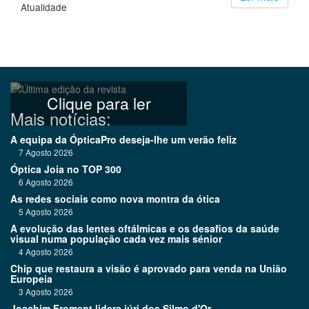
Atualidade
Clique para ler
Mais notícias:
A equipa da ÓpticaPro deseja-lhe um verão feliz
7 Agosto 2026
Óptica Joia no TOP 300
6 Agosto 2026
As redes sociais como nova montra da ótica
5 Agosto 2026
A evolução das lentes oftálmicas e os desafios da saúde
visual numa população cada vez mais sénior
4 Agosto 2026
Chip que restaura a visão é aprovado para venda na União
Europeia
3 Agosto 2026
Joachim Froment lidera júri dos Silmo d'Or