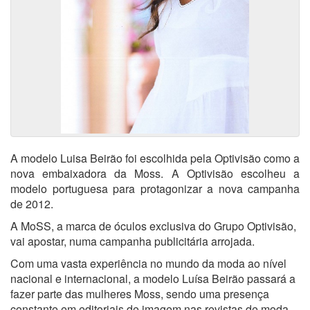
A modelo Luisa Beirão foi escolhida pela Optivisão como a
nova embaixadora da Moss. A Optivisão escolheu a
modelo portuguesa para protagonizar a nova campanha
de 2012.
A MoSS, a marca de óculos exclusiva do Grupo Optivisão,
vai apostar, numa campanha publicitária arrojada.
Com uma vasta experiência no mundo da moda ao nível
nacional e internacional, a modelo Luísa Beirão passará a
fazer parte das mulheres Moss, sendo uma presença
constante em editoriais de imagem nas revistas de moda