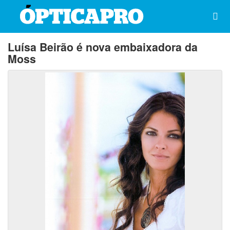
Luísa Beirão é nova embaixadora da
Moss