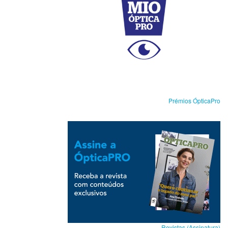
Prémios ÓpticaPro
Revistas (Assinatura)