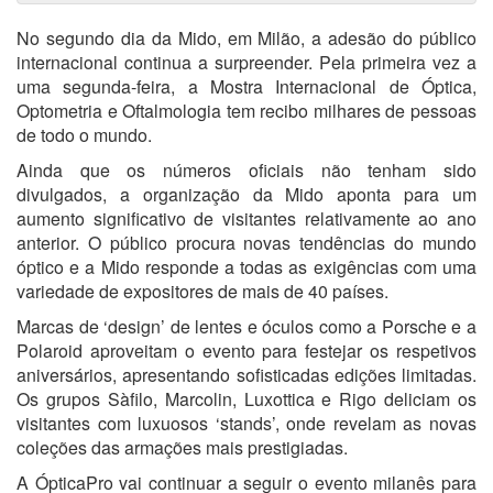
No segundo dia da Mido, em Milão, a adesão do público
internacional continua a surpreender. Pela primeira vez a
uma segunda-feira, a Mostra Internacional de Óptica,
Optometria e Oftalmologia tem recibo milhares de pessoas
de todo o mundo.
Ainda que os números oficiais não tenham sido
divulgados, a organização da Mido aponta para um
aumento significativo de visitantes relativamente ao ano
anterior. O público procura novas tendências do mundo
óptico e a Mido responde a todas as exigências com uma
variedade de expositores de mais de 40 países.
Marcas de ‘design’ de lentes e óculos como a Porsche e a
Polaroid aproveitam o evento para festejar os respetivos
aniversários, apresentando sofisticadas edições limitadas.
Os grupos Sàfilo, Marcolin, Luxottica e Rigo deliciam os
visitantes com luxuosos ‘stands’, onde revelam as novas
coleções das armações mais prestigiadas.
A ÓpticaPro vai continuar a seguir o evento milanês para