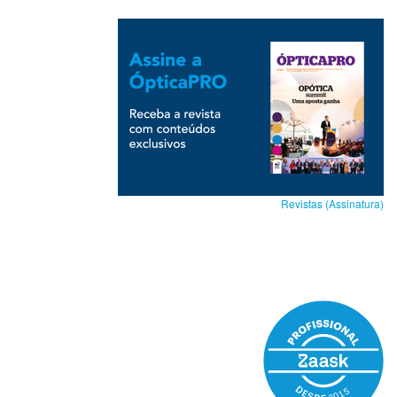
Revistas (Assinatura)