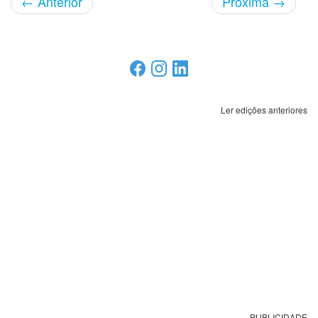
←
Anterior
Próxima
→
Ler edições anteriores
PUBLICIDADE