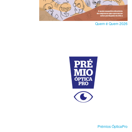
Quem é Quem 2026
Prémios ÓpticaPro