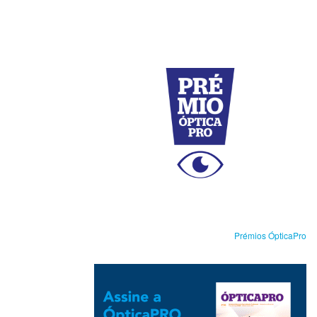
Prémios ÓpticaPro