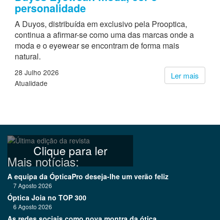
personalidade
A Duyos, distribuída em exclusivo pela Prooptica,
continua a afirmar-se como uma das marcas onde a
moda e o eyewear se encontram de forma mais
natural.
28 Julho 2026
Ler mais
Atualidade
Clique para ler
Mais notícias:
A equipa da ÓpticaPro deseja-lhe um verão feliz
7 Agosto 2026
Óptica Joia no TOP 300
6 Agosto 2026
As redes sociais como nova montra da ótica