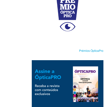
Prémios ÓpticaPro