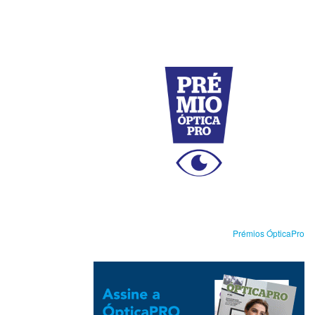
Prémios ÓpticaPro