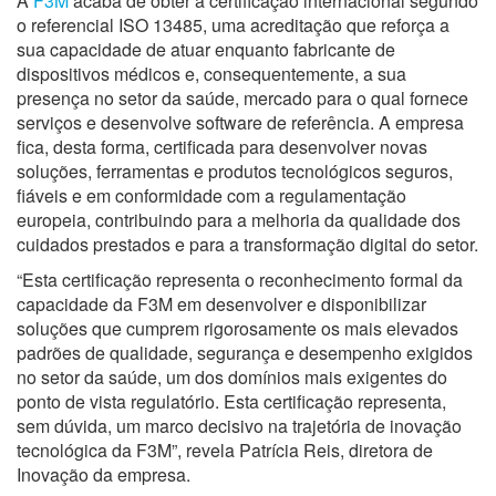
A
F3M
acaba de obter a certificação internacional segundo
o referencial ISO 13485, uma acreditação que reforça a
sua capacidade de atuar enquanto fabricante de
dispositivos médicos e, consequentemente, a sua
presença no setor da saúde, mercado para o qual fornece
serviços e desenvolve software de referência. A empresa
fica, desta forma, certificada para desenvolver novas
soluções, ferramentas e produtos tecnológicos seguros,
fiáveis e em conformidade com a regulamentação
europeia, contribuindo para a melhoria da qualidade dos
cuidados prestados e para a transformação digital do setor.
“Esta certificação representa o reconhecimento formal da
capacidade da F3M em desenvolver e disponibilizar
soluções que cumprem rigorosamente os mais elevados
padrões de qualidade, segurança e desempenho exigidos
no setor da saúde, um dos domínios mais exigentes do
ponto de vista regulatório. Esta certificação representa,
sem dúvida, um marco decisivo na trajetória de inovação
tecnológica da F3M”, revela Patrícia Reis, diretora de
Inovação da empresa.