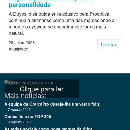
personalidade
A Duyos, distribuída em exclusivo pela Prooptica,
continua a afirmar-se como uma das marcas onde a
moda e o eyewear se encontram de forma mais
natural.
28 Julho 2026
Ler mais
Atualidade
Clique para ler
Mais notícias:
A equipa da ÓpticaPro deseja-lhe um verão feliz
7 Agosto 2026
Óptica Joia no TOP 300
6 Agosto 2026
As redes sociais como nova montra da ótica