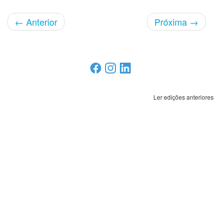
←
Anterior
Próxima
→
Ler edições anteriores