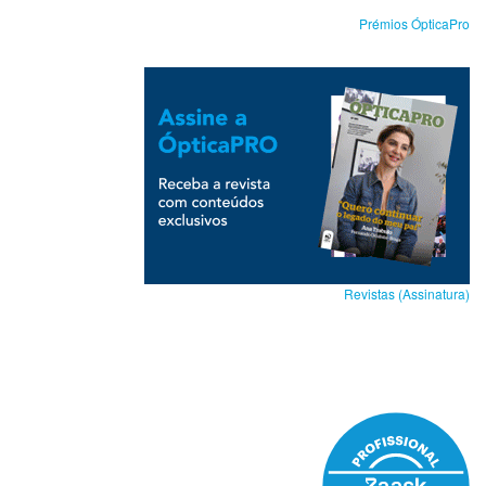
Prémios ÓpticaPro
Revistas (Assinatura)