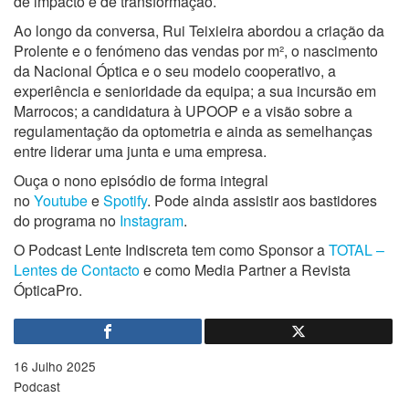
de impacto e de transformação.
Ao longo da conversa, Rui Teixieira abordou a criação da
Prolente e o fenómeno das vendas por m², o nascimento
da Nacional Óptica e o seu modelo cooperativo, a
experiência e senioridade da equipa; a sua incursão em
Marrocos; a candidatura à UPOOP e a visão sobre a
regulamentação da optometria e ainda as semelhanças
entre liderar uma junta e uma empresa.
Ouça o nono episódio de forma integral
no
Youtube
e
Spotify
. Pode ainda assistir aos bastidores
do programa no
Instagram
.
O Podcast Lente Indiscreta tem como Sponsor a
TOTAL –
Lentes de Contacto
e como Media Partner a Revista
ÓpticaPro.
16 Julho 2025
Podcast