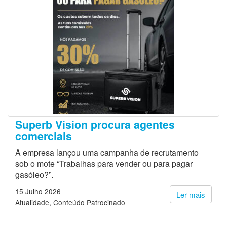
Superb Vision procura agentes
comerciais
A empresa lançou uma campanha de recrutamento
sob o mote “Trabalhas para vender ou para pagar
gasóleo?”.
15 Julho 2026
Ler mais
Atualidade
Conteúdo Patrocinado