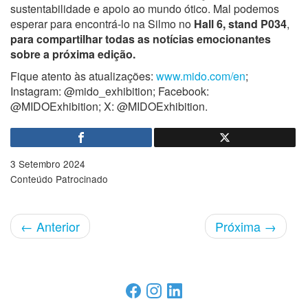
sustentabilidade e apoio ao mundo ótico. Mal podemos
esperar para encontrá-lo na Silmo no
Hall 6, stand P034
,
para compartilhar todas as notícias emocionantes
sobre a próxima edição.
Fique atento às atualizações:
www.mido.com/en
;
Instagram: @mido_exhibition; Facebook:
@MIDOExhibition; X: @MIDOExhibition.
3 Setembro 2024
Conteúdo Patrocinado
←
Anterior
Próxima
→