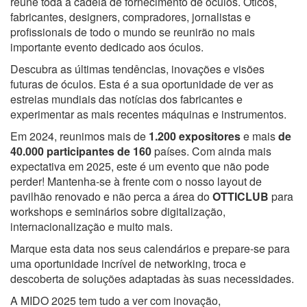
reúne toda a cadeia de fornecimento de óculos. Óticos,
fabricantes, designers, compradores, jornalistas e
profissionais de todo o mundo se reunirão no mais
importante evento dedicado aos óculos.
Descubra as últimas tendências, inovações e visões
futuras de óculos. Esta é a sua oportunidade de ver as
estreias mundiais das notícias dos fabricantes e
experimentar as mais recentes máquinas e instrumentos.
Em 2024, reunimos mais de
1.200 expositores
e mais
de
40.000 participantes de 160
países. Com ainda mais
expectativa em 2025, este é um evento que não pode
perder! Mantenha-se à frente com o nosso layout de
pavilhão renovado e não perca a área do
OTTICLUB
para
workshops e seminários sobre digitalização,
internacionalização e muito mais.
Marque esta data nos seus calendários e prepare-se para
uma oportunidade incrível de networking, troca e
descoberta de soluções adaptadas às suas necessidades.
A MIDO 2025 tem tudo a ver com inovação,