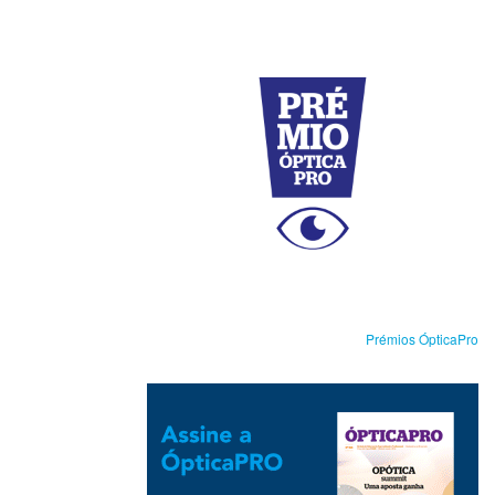
Prémios ÓpticaPro