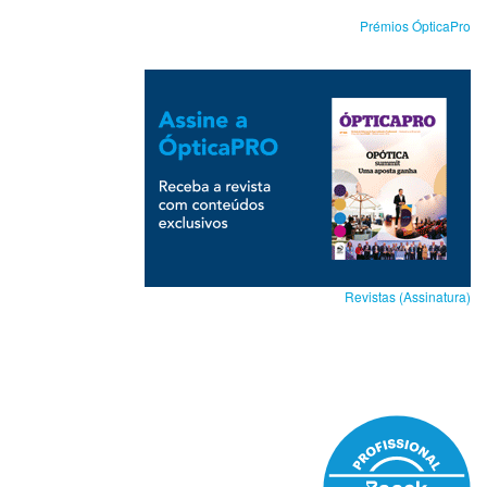
Prémios ÓpticaPro
Revistas (Assinatura)