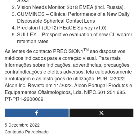
S282
Vision Needs Monitor, 2018 EMEA (incl. Russia).
CUMMINGS – Clinical Performance of a New Daily
Disposable Spherical Contact Lens
Precision1 (DDT2) PEaCE Survey (v1.0)
SULLEY – Prospective evaluation of new CL wearer
retention rates
TM
As lentes de contacto PRECISION1
são dispositivos
médicos indicados para a correção visual. Para mais
informações sobre indicações, advertências, precauções,
contraindicações e efeitos adversos, leia cuidadosamente
a rotulagem e as instruções de utilização. PUB. ©2022
Alcon Inc. Revisto em 11/2022. Alcon Portugal-Produtos e
Equipamentos Oftalmológicos, Lda. NIPC.501 251 685.
PT-PR1-2200069
5 Dezembro 2022
Conteúdo Patrocinado