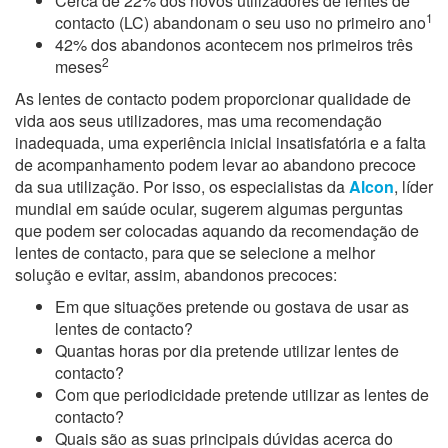
Cerca de 22% dos novos utilizadores de lentes de
1
contacto (LC) abandonam o seu uso no primeiro ano
42% dos abandonos acontecem nos primeiros três
2
meses
As lentes de contacto podem proporcionar qualidade de
vida aos seus utilizadores, mas uma recomendação
inadequada, uma experiência inicial insatisfatória e a falta
de acompanhamento podem levar ao abandono precoce
da sua utilização. Por isso, os especialistas da
Alcon
, líder
mundial em saúde ocular, sugerem algumas perguntas
que podem ser colocadas aquando da recomendação de
lentes de contacto, para que se selecione a melhor
solução e evitar, assim, abandonos precoces:
Em que situações pretende ou gostava de usar as
lentes de contacto?
Quantas horas por dia pretende utilizar lentes de
contacto?
Com que periodicidade pretende utilizar as lentes de
contacto?
Quais são as suas principais dúvidas acerca do