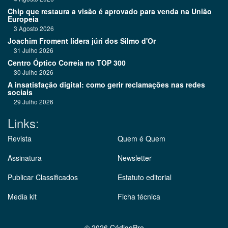
Chip que restaura a visão é aprovado para venda na União
Europeia
3 Agosto 2026
Joachim Froment lidera júri dos Silmo d'Or
31 Julho 2026
Centro Óptico Correia no TOP 300
30 Julho 2026
A insatisfação digital: como gerir reclamações nas redes
sociais
29 Julho 2026
Links:
Revista
Quem é Quem
Assinatura
Newsletter
Publicar Classificados
Estatuto editorial
Media kit
Ficha técnica
©
2026 CódigoPro