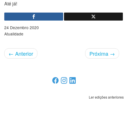
Até já!
24 Dezembro 2020
Atualidade
←
Anterior
Próxima
→
Ler edições anteriores