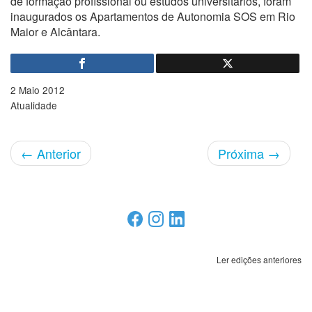
de formação profissional ou estudos universitários, foram
inaugurados os Apartamentos de Autonomia SOS em Rio
Maior e Alcântara.
2 Maio 2012
Atualidade
←
Anterior
Próxima
→
Ler edições anteriores