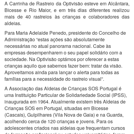
A Carrinha de Rastreio da Optivisão esteve em Alcântara,
Bicesse e Rio Maior, e em três dias diferentes realizou
mais de 40 rastreios às crianças e colaboradores das
aldeias.
Para Maria Adelaide Penedo, presidente do Concelho de
Administração “estas ações são absolutamente
necessárias no atual panorama nacional. Cabe às
empresas desempenharem o seu papel solidário com a
sociedade. Na Optivisão optámos por oferecer a estas
crianças aquilo que sabemos fazer bem: tratar da visão.
Aproveitamos ainda para lançar o alerta para todas as
famílias para a necessidade do rastreio visual”.
A Associação das Aldeias de Crianças SOS Portugal é
uma Instituição Particular de Solidariedade Social (IPSS),
inaugurada em 1964. Atualmente existem três Aldeias de
Crianças SOS em Portugal, situadas em Bicesse
(Cascais), Gulpilhares (Vila Nova de Gaia) e na Guarda,
acolhendo cerca de 120 crianças e jovens. Para os
adolescentes criados nas aldeias que frequentam cursos