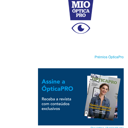
Prémios ÓpticaPro
Revistas (Assinatura)