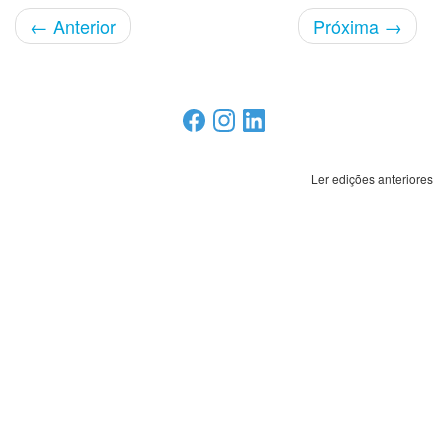
←
Anterior
Próxima
→
Ler edições anteriores