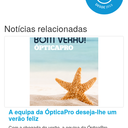
Notícias relacionadas
A equipa da ÓpticaPro deseja-lhe um
verão feliz
Com a chegada do verão, a equipa da ÓpticaPro