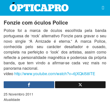
Fonzie com óculos Police
Police foi a marca de óculos escolhida pela banda
portuguesa de ‘rock’ alternativo Fonzie para gravar o seu
novo single “A Amizade é eterna.” A marca Police,
conhecida pelo seu carácter desafiador e ousado,
completa na perfeição o ‘look’ dos artistas, assim como
reflecte a personalidade magnética e poderosa da própria
banda, que tem vindo a afirmar-se cada vez mais no
panorama nacional.
vídeo
http://www.youtube.com/watch?v=6jXQkI58lTE
25 Novembro 2011
Atualidade