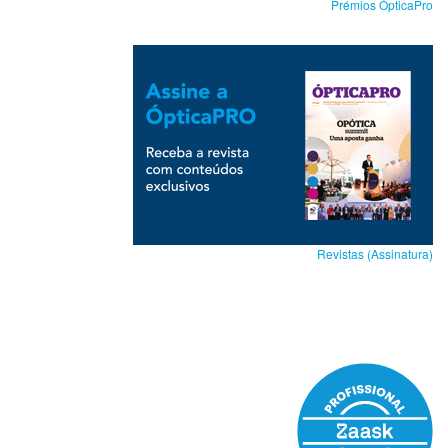
Prémios ÓpticaPro
Revistas (Assinatura)