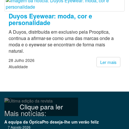
Duyos Eyewear: moda, cor e
personalidade
A Duyos, distribuída em exclusivo pela Prooptica,
continua a afirmar-se como uma das marcas onde a
moda e o eyewear se encontram de forma mais
natural.
28 Julho 2026
Ler mais
Atualidade
Clique para ler
Mais notícias:
A equipa da ÓpticaPro deseja-lhe um verão feliz
7 Agosto 2026