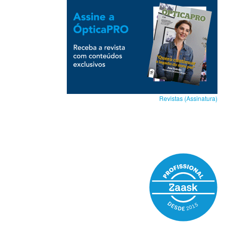
Revistas (Assinatura)