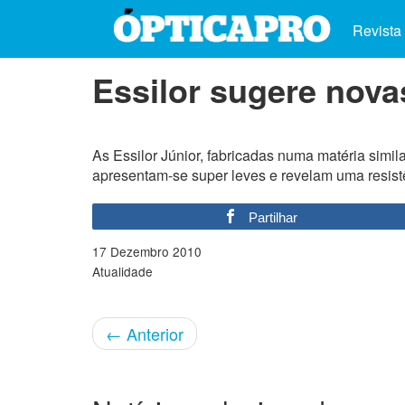
Revista
Essilor sugere novas
As Essilor Júnior, fabricadas numa matéria simila
apresentam-se super leves e revelam uma resistê
Partilhar
17 Dezembro 2010
Atualidade
←
Anterior