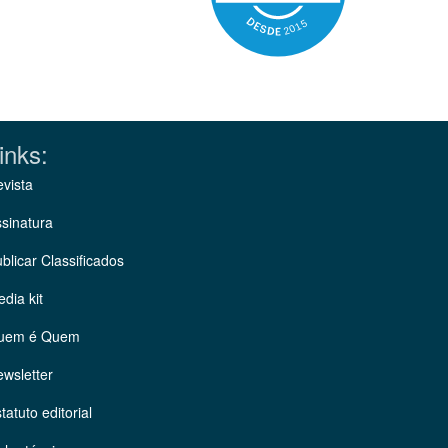
inks:
vista
sinatura
blicar Classificados
dia kit
uem é Quem
wsletter
tatuto editorial