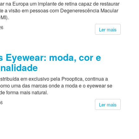
ar na Europa um implante de retina capaz de restaurar
te a visão em pessoas com Degenerescência Macular
MI).
26
Ler mais
 Eyewear: moda, cor e
nalidade
stribuída em exclusivo pela Prooptica, continua a
 como uma das marcas onde a moda e o eyewear se
de forma mais natural.
26
Ler mais