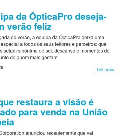
ipa da ÓpticaPro deseja-
m verão feliz
ada do verão, a equipa da ÓpticaPro deixa uma
pecial a todos os seus leitores e parceiros: que
s sejam sinónimo de sol, descanso e momentos de
junto de quem mais gostam.
26
Ler mais
que restaura a visão é
ado para venda na União
eia
Corporation anunciou recentemente que vai