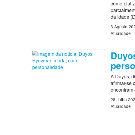
comercializ
parcialmen
da Idade (D
3 Agosto 20
Atualidade
Duyos
perso
A Duyos, di
afirmar-se
encontram 
28 Julho 20
Atualidade