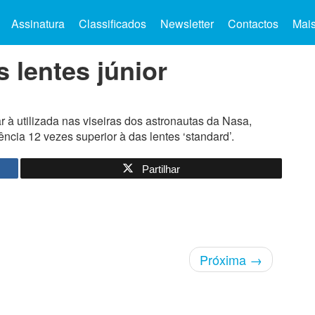
Assinatura
Classificados
Newsletter
Contactos
Mai
 lentes júnior
r à utilizada nas viseiras dos astronautas da Nasa,
ncia 12 vezes superior à das lentes ‘standard’.
Partilhar
Próxima
→