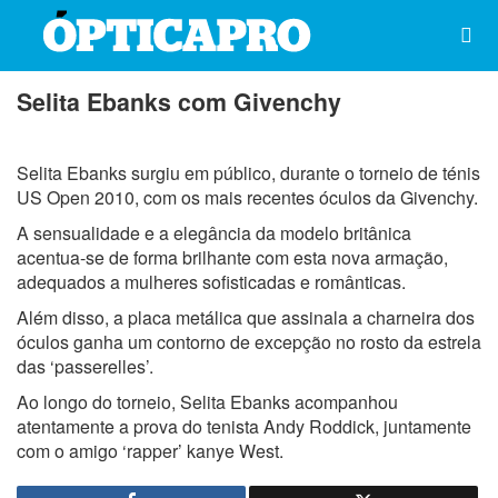
Selita Ebanks com Givenchy
Selita Ebanks surgiu em público, durante o torneio de ténis
US Open 2010, com os mais recentes óculos da Givenchy.
A sensualidade e a elegância da modelo britânica
acentua-se de forma brilhante com esta nova armação,
adequados a mulheres sofisticadas e românticas.
Além disso, a placa metálica que assinala a charneira dos
óculos ganha um contorno de excepção no rosto da estrela
das ‘passerelles’.
Ao longo do torneio, Selita Ebanks acompanhou
atentamente a prova do tenista Andy Roddick, juntamente
com o amigo ‘rapper’ kanye West.