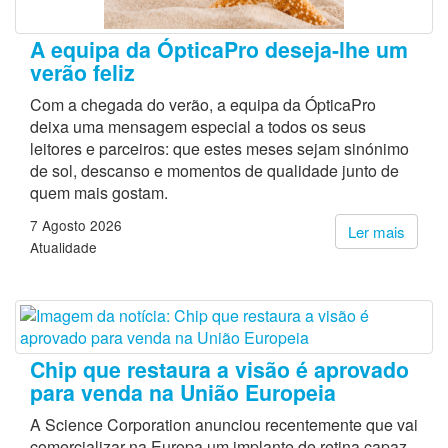
A equipa da ÓpticaPro deseja-lhe um
verão feliz
Com a chegada do verão, a equipa da ÓpticaPro
deixa uma mensagem especial a todos os seus
leitores e parceiros: que estes meses sejam sinónimo
de sol, descanso e momentos de qualidade junto de
quem mais gostam.
7 Agosto 2026
Ler mais
Atualidade
Chip que restaura a visão é aprovado
para venda na União Europeia
A Science Corporation anunciou recentemente que vai
comercializar na Europa um implante de retina capaz