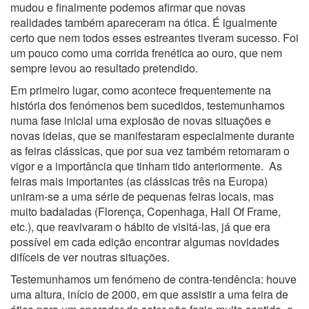
mudou e finalmente podemos afirmar que novas
realidades também apareceram na ótica. É igualmente
certo que nem todos esses estreantes tiveram sucesso. Foi
um pouco como uma corrida frenética ao ouro, que nem
sempre levou ao resultado pretendido.
Em primeiro lugar, como acontece frequentemente na
história dos fenómenos bem sucedidos, testemunhamos
numa fase inicial uma explosão de novas situações e
novas ideias, que se manifestaram especialmente durante
as feiras clássicas, que por sua vez também retomaram o
vigor e a importância que tinham tido anteriormente. As
feiras mais importantes (as clássicas três na Europa)
uniram-se a uma série de pequenas feiras locais, mas
muito badaladas (Florença, Copenhaga, Hall Of Frame,
etc.), que reavivaram o hábito de visitá-las, já que era
possível em cada edição encontrar algumas novidades
difíceis de ver noutras situações.
Testemunhamos um fenómeno de contra-tendência: houve
uma altura, início de 2000, em que assistir a uma feira de