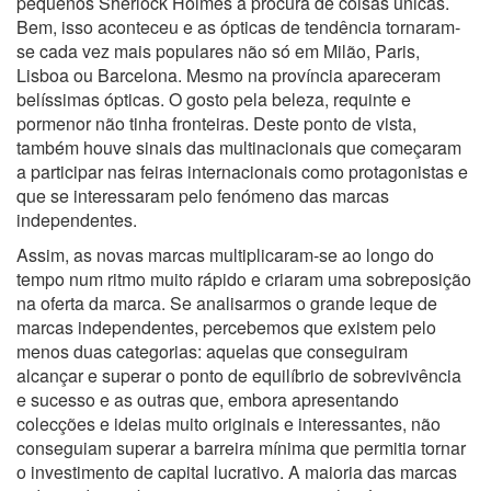
pequenos Sherlock Holmes à procura de coisas únicas.
Bem, isso aconteceu e as ópticas de tendência tornaram-
se cada vez mais populares não só em Milão, Paris,
Lisboa ou Barcelona. Mesmo na província apareceram
belíssimas ópticas. O gosto pela beleza, requinte e
pormenor não tinha fronteiras. Deste ponto de vista,
também houve sinais das multinacionais que começaram
a participar nas feiras internacionais como protagonistas e
que se interessaram pelo fenómeno das marcas
independentes.
Assim, as novas marcas multiplicaram-se ao longo do
tempo num ritmo muito rápido e criaram uma sobreposição
na oferta da marca. Se analisarmos o grande leque de
marcas independentes, percebemos que existem pelo
menos duas categorias: aquelas que conseguiram
alcançar e superar o ponto de equilíbrio de sobrevivência
e sucesso e as outras que, embora apresentando
colecções e ideias muito originais e interessantes, não
conseguiam superar a barreira mínima que permitia tornar
o investimento de capital lucrativo. A maioria das marcas