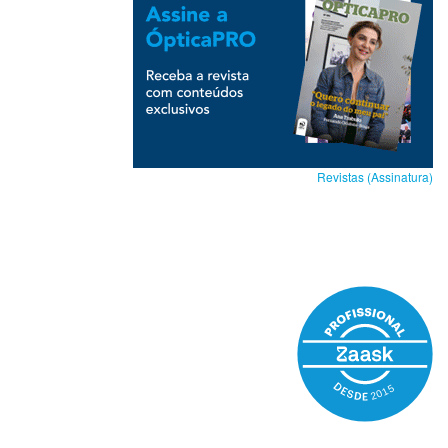
Revistas (Assinatura)