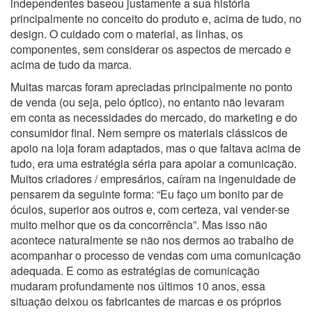
independentes baseou justamente a sua história
principalmente no conceito do produto e, acima de tudo, no
design. O cuidado com o material, as linhas, os
componentes, sem considerar os aspectos de mercado e
acima de tudo da marca.
Muitas marcas foram apreciadas principalmente no ponto
de venda (ou seja, pelo óptico), no entanto não levaram
em conta as necessidades do mercado, do marketing e do
consumidor final. Nem sempre os materiais clássicos de
apoio na loja foram adaptados, mas o que faltava acima de
tudo, era uma estratégia séria para apoiar a comunicação.
Muitos criadores / empresários, caíram na ingenuidade de
pensarem da seguinte forma: “Eu faço um bonito par de
óculos, superior aos outros e, com certeza, vai vender-se
muito melhor que os da concorrência”. Mas isso não
acontece naturalmente se não nos dermos ao trabalho de
acompanhar o processo de vendas com uma comunicação
adequada. E como as estratégias de comunicação
mudaram profundamente nos últimos 10 anos, essa
situação deixou os fabricantes de marcas e os próprios