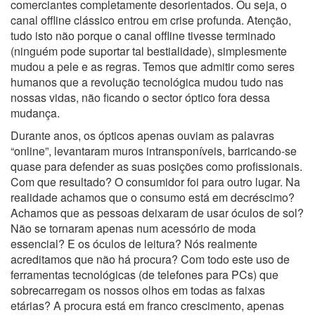
comerciantes completamente desorientados. Ou seja, o
canal offline clássico entrou em crise profunda. Atenção,
tudo isto não porque o canal offline tivesse terminado
(ninguém pode suportar tal bestialidade), simplesmente
mudou a pele e as regras. Temos que admitir como seres
humanos que a revolução tecnológica mudou tudo nas
nossas vidas, não ficando o sector óptico fora dessa
mudança.
Durante anos, os ópticos apenas ouviam as palavras
“online”, levantaram muros intransponíveis, barricando-se
quase para defender as suas posições como profissionais.
Com que resultado? O consumidor foi para outro lugar. Na
realidade achamos que o consumo está em decréscimo?
Achamos que as pessoas deixaram de usar óculos de sol?
Não se tornaram apenas num acessório de moda
essencial? E os óculos de leitura? Nós realmente
acreditamos que não há procura? Com todo este uso de
ferramentas tecnológicas (de telefones para PCs) que
sobrecarregam os nossos olhos em todas as faixas
etárias? A procura está em franco crescimento, apenas