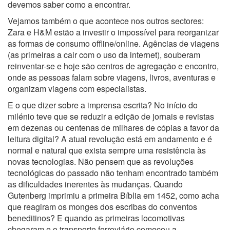
devemos saber como a encontrar.
Vejamos também o que acontece nos outros sectores:
Zara e H&M estão a investir o impossível para reorganizar
as formas de consumo offline/online. Agências de viagens
(as primeiras a cair com o uso da internet), souberam
reinventar-se e hoje são centros de agregação e encontro,
onde as pessoas falam sobre viagens, livros, aventuras e
organizam viagens com especialistas.
E o que dizer sobre a imprensa escrita? No início do
milénio teve que se reduzir a edição de jornais e revistas
em dezenas ou centenas de milhares de cópias a favor da
leitura digital? A atual revolução está em andamento e é
normal e natural que exista sempre uma resistência às
novas tecnologias. Não pensem que as revoluções
tecnológicas do passado não tenham encontrado também
as dificuldades inerentes às mudanças. Quando
Gutenberg imprimiu a primeira Bíblia em 1452, como acha
que reagiram os monges dos escribas do conventos
beneditinos? E quando as primeiras locomotivas
chegaram e o transporte ferroviário começou a