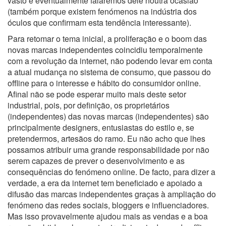
vasto e eventualmente falaremos dele noutra ocasião
(também porque existem fenómenos na indústria dos
óculos que confirmam esta tendência interessante).
Para retomar o tema inicial, a proliferação e o boom das
novas marcas independentes coincidiu temporalmente
com a revolução da internet, não podendo levar em conta
a atual mudança no sistema de consumo, que passou do
offline para o interesse e hábito do consumidor online.
Afinal não se pode esperar muito mais deste setor
industrial, pois, por definição, os proprietários
(independentes) das novas marcas (independentes) são
principalmente designers, entusiastas do estilo e, se
pretendermos, artesãos do ramo. Eu não acho que lhes
possamos atribuir uma grande responsabilidade por não
serem capazes de prever o desenvolvimento e as
consequências do fenómeno online. De facto, para dizer a
verdade, a era da internet tem beneficiado e apoiado a
difusão das marcas independentes graças à ampliação do
fenómeno das redes sociais, bloggers e influenciadores.
Mas isso provavelmente ajudou mais as vendas e a boa