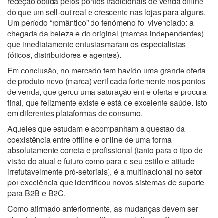
receção obtida pelos pontos tradicionais de venda offline
do que um sell-out real e crescente nas lojas para alguns.
Um período “romântico” do fenómeno foi vivenciado: a
chegada da beleza e do original (marcas independentes)
que imediatamente entusiasmaram os especialistas
(óticos, distribuidores e agentes).
Em conclusão, no mercado tem havido uma grande oferta
de produto novo (marca) verificada fortemente nos pontos
de venda, que gerou uma saturação entre oferta e procura
final, que felizmente existe e está de excelente saúde. Isto
em diferentes plataformas de consumo.
Aqueles que estudam e acompanham a questão da
coexistência entre offline e online de uma forma
absolutamente correta e profissional (tanto para o tipo de
visão do atual e futuro como para o seu estilo e atitude
irrefutavelmente pró-setoriais), é a multinacional no setor
por excelência que identificou novos sistemas de suporte
para B2B e B2C.
Como afirmado anteriormente, as mudanças devem ser