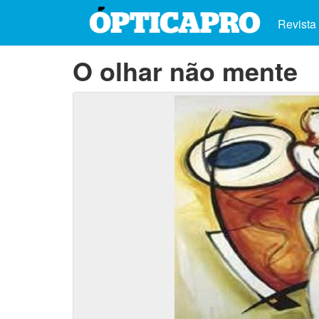
Revista
O olhar não mente