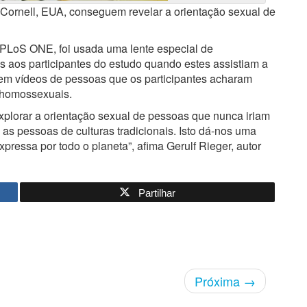
e Cornell, EUA, conseguem revelar a orientação sexual de
o PLoS ONE, foi usada uma lente especial de
s aos participantes do estudo quando estes assistiam a
 em vídeos de pessoas que os participantes acharam
 homossexuais.
plorar a orientação sexual de pessoas que nunca iriam
 as pessoas de culturas tradicionais. Isto dá-nos uma
essa por todo o planeta”, afima Gerulf Rieger, autor
Partilhar
Próxima
→