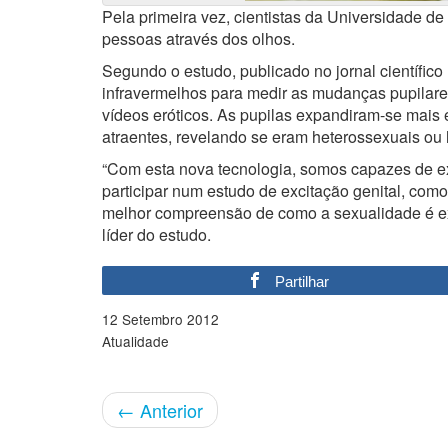
Pela primeira vez, cientistas da Universidade d
pessoas através dos olhos.
Segundo o estudo, publicado no jornal científic
infravermelhos para medir as mudanças pupilare
vídeos eróticos. As pupilas expandiram-se mais
atraentes, revelando se eram heterossexuais ou
“Com esta nova tecnologia, somos capazes de ex
participar num estudo de excitação genital, como
melhor compreensão de como a sexualidade é expr
líder do estudo.
Partilhar
12 Setembro 2012
Atualidade
←
Anterior