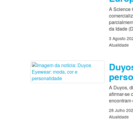
A Science 
comercializ
parcialmen
da Idade (D
3 Agosto 20
Atualidade
Duyos
perso
A Duyos, di
afirmar-se
encontram 
28 Julho 20
Atualidade