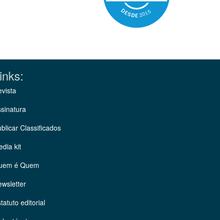
inks:
vista
sinatura
blicar Classificados
dia kit
uem é Quem
wsletter
tatuto editorial