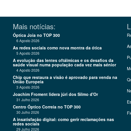
Mais notícias:
L
Óptica Joia no TOP 300
Re
6 Agosto 2026
As
As redes sociais como nova montra da ótica
5 Agosto 2026
Pu
A evolução das lentes oftálmicas e os desafios da
saúde visual numa população cada vez mais sénior
Me
4 Agosto 2026
Chip que restaura a visão é aprovado para venda na
Q
União Europeia
3 Agosto 2026
Ne
Joachim Froment lidera júri dos Silmo d'Or
31 Julho 2026
Es
Centro Óptico Correia no TOP 300
30 Julho 2026
Fi
A insatisfação digital: como gerir reclamações nas
redes sociais
29 Julho 2026