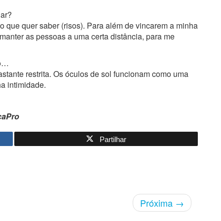
lar?
o que quer saber (risos). Para além de vincarem a minha
manter as pessoas a uma certa distância, para me
ão…
tante restrita. Os óculos de sol funcionam como uma
a intimidade.
icaPro
Partilhar
Próxima
→