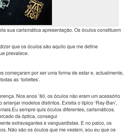
la sua carismática apresentação. Os óculos constituem
izer que os óculos são aquilo que me define
que prevalece.
s começaram por ser uma forma de estar e, actualmente,
as as ‘toilettes’.
erença. Nos anos ’80, os óculos não eram um acessório
arranjar modelos distintos. Existia o típico ‘Ray-Ban’,
 mais.Eu sempre quis óculos diferentes, carismáticos.
rcado da óptica, consegui
ente extravagantes e vanguardistas. E no palco, os
itos. Não são os óculos que me vestem, sou eu que os