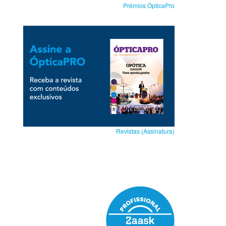
Prémios ÓpticaPro
Revistas (Assinatura)