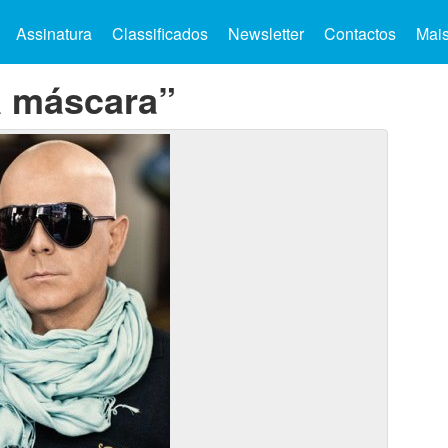
Assinatura
Classificados
Newsletter
Contactos
Mai
a máscara”