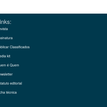
inks:
vista
sinatura
blicar Classificados
dia kit
uem é Quem
wsletter
tatuto editorial
cha técnica