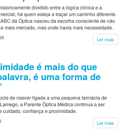
istoricamente dividido entre a lógica clínica e a
ercial, há quem esteja a traçar um caminho diferente.
a ABC da Óptica nasceu da escolha consciente de não
via mais mercado, mas onde havia mais necessidade.
26
Ler mais
imidade é mais do que
alavra, é uma forma de
”
pois de nascer ligada a uma pequena farmácia de
 Lamego, a Parente Óptica Médica continua a ser
e cuidado, confiança e proximidade.
6
Ler mais