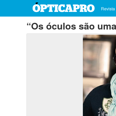
Revista
“Os óculos são um