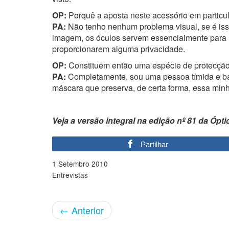
OP:
Porquê a aposta neste acessório em particu
PA:
Não tenho nenhum problema visual, se é iss
imagem, os óculos servem essencialmente para 
proporcionarem alguma privacidade.
OP:
Constituem então uma espécie de protecç
PA:
Completamente, sou uma pessoa tímida e bas
máscara que preserva, de certa forma, essa minh
Veja a versão integral na edição nº 81 da Ópt
Partilhar
1 Setembro 2010
Entrevistas
←
Anterior