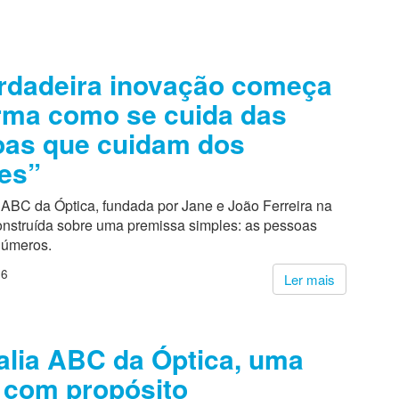
rdadeira inovação começa
rma como se cuida das
as que cuidam dos
tes”
 ABC da Óptica, fundada por Jane e João Ferreira na
construída sobre uma premissa simples: as pessoas
números.
26
Ler mais
alia ABC da Óptica, uma
o com propósito